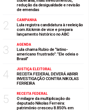
soberania, mais investimentos,
redução da desigualdade e revisão
de emendas
CAMPANHA
2
Lula registra candidatura à reeleição
com Alckmin de vice e prepara
lançamento histórico no ABC
AGENDA
3
Lula chama Rubio de "latino-
americano frustrado": "Ele odeia o
Brasil"
JUSTIÇA ELEITORAL
4
RECEITA FEDERAL DEVERÁ ABRIR
INVESTIGAÇÃO CONTRA NIKOLAS
FERREIRA
RECEITA FEDERAL
5
O milagre da multiplicação do
deputado Nikolas Ferreira:
patrimônio cresceu 8.850% em