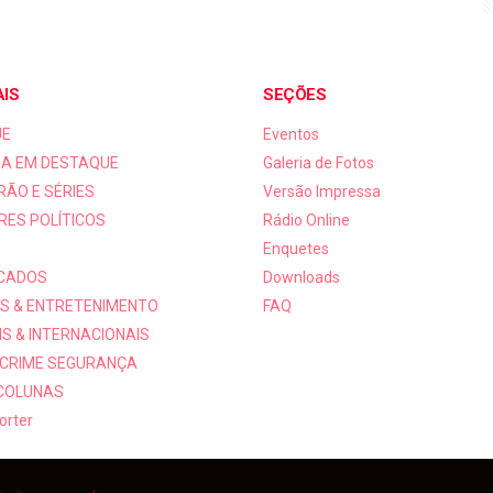
AIS
SEÇÕES
UE
Eventos
A EM DESTAQUE
Galeria de Fotos
RÃO E SÉRIES
Versão Impressa
RES POLÍTICOS
Rádio Online
Enquetes
ICADOS
Downloads
S & ENTRETENIMENTO
FAQ
S & INTERNACIONAIS
 CRIME SEGURANÇA
 COLUNAS
orter