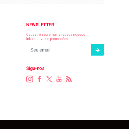
NEWSLETTER
Cadastre seu email e receba nossos
informativos e promocões .
Siga-nos