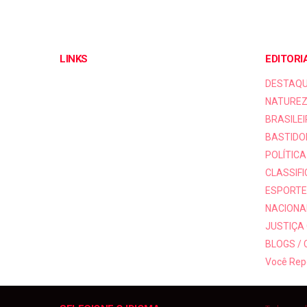
LINKS
EDITORI
DESTAQ
NATUREZ
BRASILEI
BASTIDO
POLÍTICA
CLASSIF
ESPORTE
NACIONAI
JUSTIÇA
BLOGS /
Você Rep