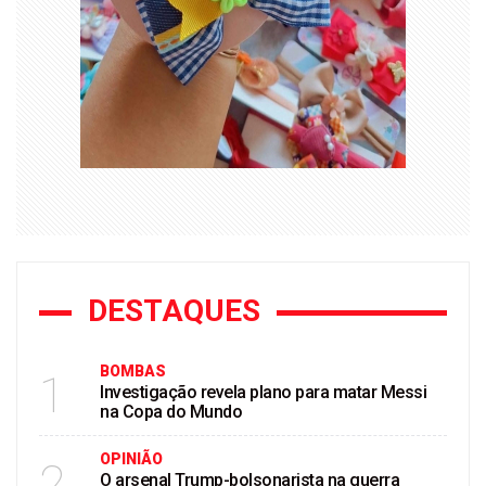
DESTAQUES
BOMBAS
1
Investigação revela plano para matar Messi
na Copa do Mundo
OPINIÃO
2
O arsenal Trump-bolsonarista na guerra