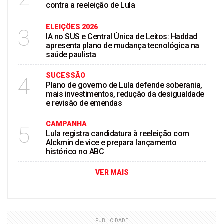
contra a reeleição de Lula
ELEIÇÖES 2026
3
IA no SUS e Central Única de Leitos: Haddad
apresenta plano de mudança tecnológica na
saúde paulista
SUCESSÃO
4
Plano de governo de Lula defende soberania,
mais investimentos, redução da desigualdade
e revisão de emendas
CAMPANHA
5
Lula registra candidatura à reeleição com
Alckmin de vice e prepara lançamento
histórico no ABC
VER MAIS
PUBLICIDADE