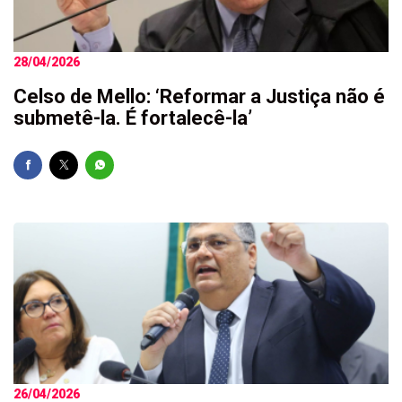
28/04/2026
Celso de Mello: ‘Reformar a Justiça não é
submetê-la. É fortalecê-la’
26/04/2026