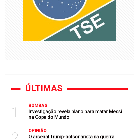
ÚLTIMAS
BOMBAS
1
Investigação revela plano para matar Messi
na Copa do Mundo
OPINIÃO
2
O arsenal Trump-bolsonarista na guerra