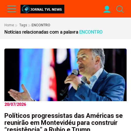
Home
Tags
ENCONTRO
Notícias relacionadas com a palavra
ENCONTRO
20/07/2026
Políticos progressistas das Américas se
reunirão em Montevidéu para construir
“resistência” a Rubio e Trump