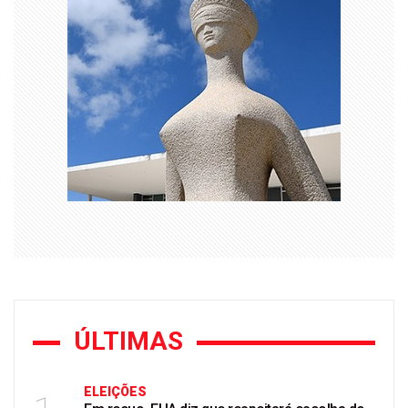
ÚLTIMAS
ELEIÇÕES