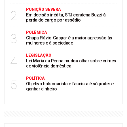
PUNIÇÃO SEVERA
2
Em decisão inédita, STJ condena Buzzi à
perda do cargo por assédio
POLÊMICA
3
Chapa Flávio-Gaspar é a maior agressão às
mulheres e à sociedade
LEGISLAÇÃO
4
Lei Maria da Penha mudou olhar sobre crimes
de violência doméstica
POLÍTICA
5
Objetivo bolsonarista e fascista é só poder e
ganhar dinheiro