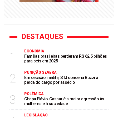
DESTAQUES
ECONOMIA
1
Famílias brasileiras perderam R$ 62,5 bilhões
para bets em 2025
PUNIÇÃO SEVERA
2
Em decisão inédita, STJ condena Buzzi à
perda do cargo por assédio
POLÊMICA
3
Chapa Flávio-Gaspar é a maior agressão às
mulheres e à sociedade
LEGISLAÇÃO