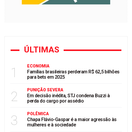
ÚLTIMAS
ECONOMIA
1
Famílias brasileiras perderam R$ 62,5 bilhões
para bets em 2025
PUNIÇÃO SEVERA
2
Em decisão inédita, STJ condena Buzzi à
perda do cargo por assédio
POLÊMICA
3
Chapa Flávio-Gaspar é a maior agressão às
mulheres e à sociedade