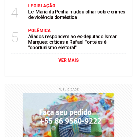
LEGISLAÇÃO
4
Lei Maria da Penha mudou olhar sobre crimes
de violência doméstica
POLÊMICA
5
Aliados respondem ao ex-deputado Ismar
Marques: críticas a Rafael Fonteles é
"oportunismo eleitoral"
VER MAIS
PUBLICIDADE