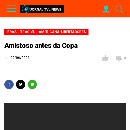
BRASILEIRÃO-SUL-AMERICANA-LIBERTADORES
Amistoso antes da Copa
em 09/06/2026
0
0