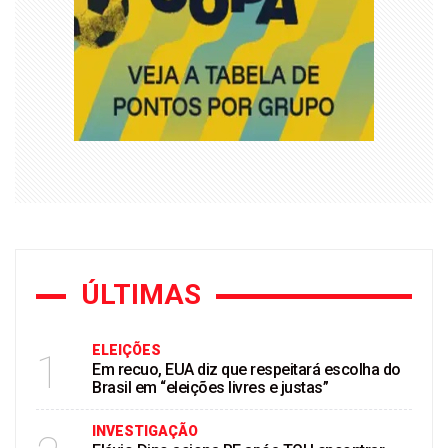
ÚLTIMAS
ELEIÇÕES
1
Em recuo, EUA diz que respeitará escolha do
Brasil em “eleições livres e justas”
INVESTIGAÇÃO