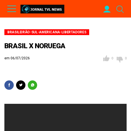
BRASILEIRÃO-SUL-AMERICANA-LIBERTADORES
BRASIL X NORUEGA
em 06/07/2026
0
0