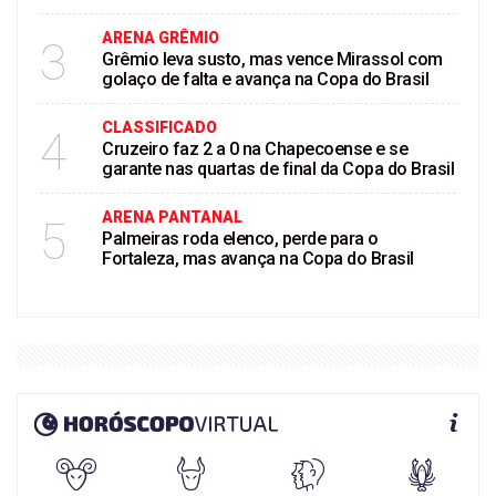
ARENA GRÊMIO
3
Grêmio leva susto, mas vence Mirassol com
golaço de falta e avança na Copa do Brasil
CLASSIFICADO
4
Cruzeiro faz 2 a 0 na Chapecoense e se
garante nas quartas de final da Copa do Brasil
ARENA PANTANAL
5
Palmeiras roda elenco, perde para o
Fortaleza, mas avança na Copa do Brasil