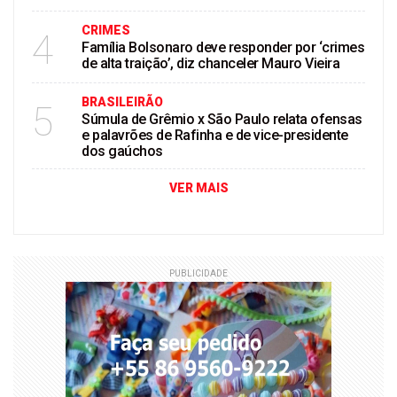
CRIMES
4
Família Bolsonaro deve responder por ‘crimes
de alta traição’, diz chanceler Mauro Vieira
BRASILEIRÃO
5
Súmula de Grêmio x São Paulo relata ofensas
e palavrões de Rafinha e de vice-presidente
dos gaúchos
VER MAIS
PUBLICIDADE