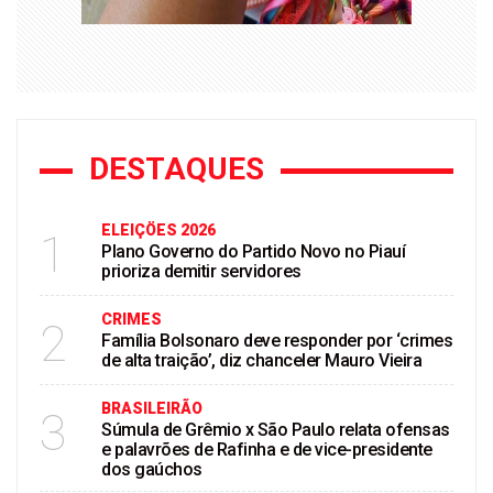
DESTAQUES
ELEIÇÖES 2026
1
Plano Governo do Partido Novo no Piauí
prioriza demitir servidores
CRIMES
2
Família Bolsonaro deve responder por ‘crimes
de alta traição’, diz chanceler Mauro Vieira
BRASILEIRÃO
3
Súmula de Grêmio x São Paulo relata ofensas
e palavrões de Rafinha e de vice-presidente
dos gaúchos