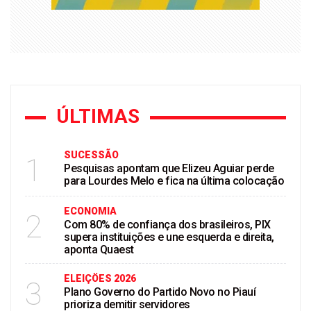
ÚLTIMAS
SUCESSÃO
1
Pesquisas apontam que Elizeu Aguiar perde
para Lourdes Melo e fica na última colocação
ECONOMIA
2
Com 80% de confiança dos brasileiros, PIX
supera instituições e une esquerda e direita,
aponta Quaest
ELEIÇÖES 2026
3
Plano Governo do Partido Novo no Piauí
prioriza demitir servidores