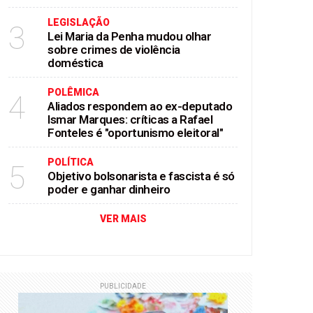
LEGISLAÇÃO
3
Lei Maria da Penha mudou olhar
sobre crimes de violência
doméstica
POLÊMICA
4
Aliados respondem ao ex-deputado
Ismar Marques: críticas a Rafael
Fonteles é "oportunismo eleitoral"
POLÍTICA
5
Objetivo bolsonarista e fascista é só
poder e ganhar dinheiro
VER MAIS
PUBLICIDADE