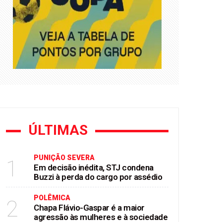
ÚLTIMAS
PUNIÇÃO SEVERA
1
Em decisão inédita, STJ condena
Buzzi à perda do cargo por assédio
POLÊMICA
2
Chapa Flávio-Gaspar é a maior
agressão às mulheres e à sociedade