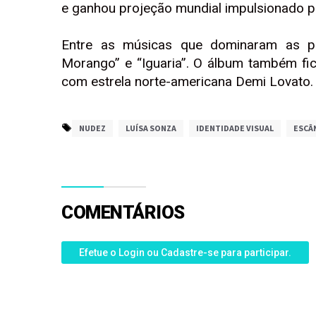
e ganhou projeção mundial impulsionado p
Entre as músicas que dominaram as pl
Morango” e “Iguaria”. O álbum também fi
com estrela norte-americana Demi Lovato.
NUDEZ
LUÍSA SONZA
IDENTIDADE VISUAL
ESCÂ
COMENTÁRIOS
Efetue o Login ou Cadastre-se para participar.