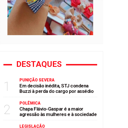
DESTAQUES
PUNIÇÃO SEVERA
1
Em decisão inédita, STJ condena
Buzzi à perda do cargo por assédio
POLÊMICA
2
Chapa Flávio-Gaspar é a maior
agressão às mulheres e à sociedade
LEGISLAÇÃO