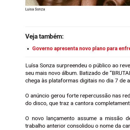
Luisa Sonza
Veja também:
Governo apresenta novo plano para enfre
Luísa Sonza surpreendeu o público ao revel
seu mais novo álbum. Batizado de “BRUTAL
chega às plataformas digitais no dia 7 de ab
O anúncio gerou forte repercussão nas red
do disco, que traz a cantora completament
O novo lançamento assume a missão d
trabalho anterior consolidou o nome da c