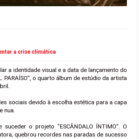
ntar a crise climática
ar a identidade visual e a data de lançamento do
 PARAÍSO”, o quarto álbum de estúdio da artista
ril.
es sociais devido à escolha estética para a capa
e nua.
e suceder o projeto “ESCÂNDALO ÍNTIMO”. O
antora, quebrou recordes nas paradas de sucesso