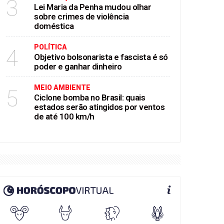
3
Lei Maria da Penha mudou olhar
sobre crimes de violência
doméstica
POLÍTICA
4
Objetivo bolsonarista e fascista é só
poder e ganhar dinheiro
MEIO AMBIENTE
5
Ciclone bomba no Brasil: quais
estados serão atingidos por ventos
de até 100 km/h