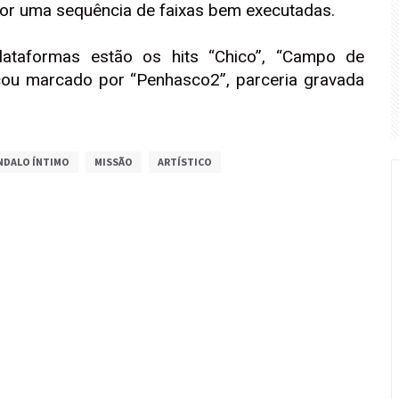
or uma sequência de faixas bem executadas.
ataformas estão os hits “Chico”, “Campo de
cou marcado por “Penhasco2”, parceria gravada
NDALO ÍNTIMO
MISSÃO
ARTÍSTICO