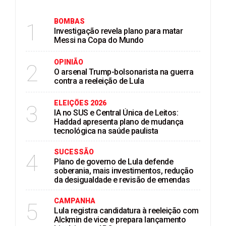
BOMBAS
1
Investigação revela plano para matar
Messi na Copa do Mundo
OPINIÃO
2
O arsenal Trump-bolsonarista na guerra
contra a reeleição de Lula
ELEIÇÖES 2026
3
IA no SUS e Central Única de Leitos:
Haddad apresenta plano de mudança
tecnológica na saúde paulista
SUCESSÃO
4
Plano de governo de Lula defende
soberania, mais investimentos, redução
da desigualdade e revisão de emendas
CAMPANHA
5
Lula registra candidatura à reeleição com
Alckmin de vice e prepara lançamento