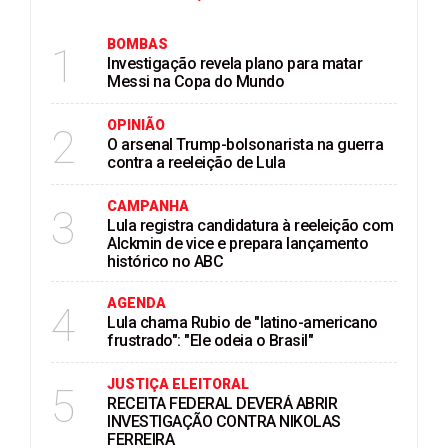
BOMBAS
1
Investigação revela plano para matar
Messi na Copa do Mundo
OPINIÃO
2
O arsenal Trump-bolsonarista na guerra
contra a reeleição de Lula
CAMPANHA
3
Lula registra candidatura à reeleição com
Alckmin de vice e prepara lançamento
histórico no ABC
AGENDA
4
Lula chama Rubio de "latino-americano
frustrado": "Ele odeia o Brasil"
JUSTIÇA ELEITORAL
5
RECEITA FEDERAL DEVERÁ ABRIR
INVESTIGAÇÃO CONTRA NIKOLAS
FERREIRA