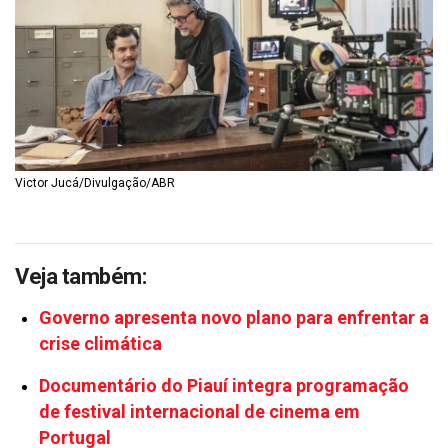
Victor Jucá/Divulgação/ABR
Veja também:
Governo apresenta novo plano para enfrentar a
crise climática
Documentário do Piauí integra programação
de festival internacional de cinema em
Portugal