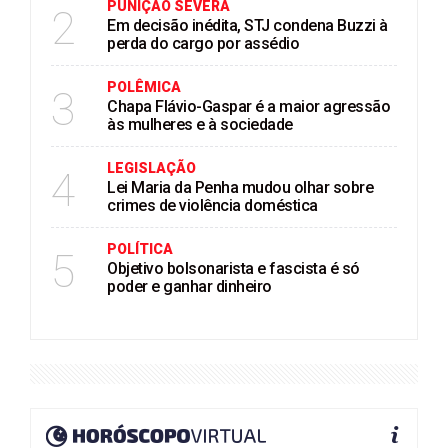
PUNIÇÃO SEVERA
2
Em decisão inédita, STJ condena Buzzi à
perda do cargo por assédio
POLÊMICA
3
Chapa Flávio-Gaspar é a maior agressão
às mulheres e à sociedade
LEGISLAÇÃO
4
Lei Maria da Penha mudou olhar sobre
crimes de violência doméstica
POLÍTICA
5
Objetivo bolsonarista e fascista é só
poder e ganhar dinheiro