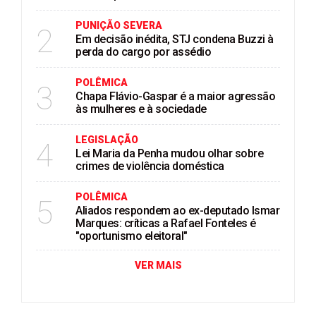
PUNIÇÃO SEVERA
2
Em decisão inédita, STJ condena Buzzi à
perda do cargo por assédio
POLÊMICA
3
Chapa Flávio-Gaspar é a maior agressão
às mulheres e à sociedade
LEGISLAÇÃO
4
Lei Maria da Penha mudou olhar sobre
crimes de violência doméstica
POLÊMICA
5
Aliados respondem ao ex-deputado Ismar
Marques: críticas a Rafael Fonteles é
"oportunismo eleitoral"
VER MAIS