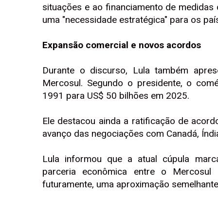
situações e ao financiamento de medidas d
uma "necessidade estratégica" para os paí
Expansão comercial e novos acordos
Durante o discurso, Lula também apre
Mercosul. Segundo o presidente, o comé
1991 para US$ 50 bilhões em 2025.
Ele destacou ainda a ratificação de acor
avanço das negociações com Canadá, Índia
Lula informou que a atual cúpula mar
parceria econômica entre o Mercosul
futuramente, uma aproximação semelhante