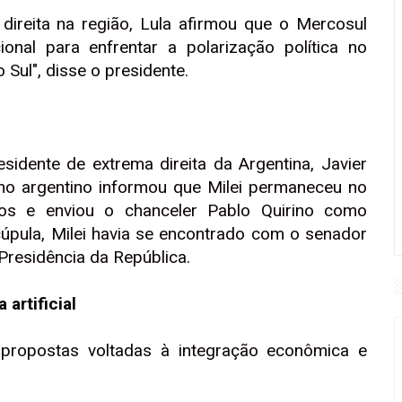
ireita na região, Lula afirmou que o Mercosul
ucional para enfrentar a polarização política no
Sul", disse o presidente.
idente de extrema direita da Argentina, Javier
erno argentino informou que Milei permaneceu no
os e enviou o chanceler Pablo Quirino como
cúpula, Milei havia se encontrado com o senador
Presidência da República.
artificial
u propostas voltadas à integração econômica e