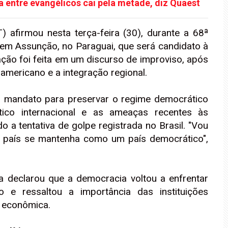
 entre evangélicos cai pela metade, diz Quaest
T) afirmou nesta terça-feira (30), durante a 68ª
em Assunção, no Paraguai, que será candidato à
ação foi feita em um discurso de improviso, após
l-americano e a integração regional.
o mandato para preservar o regime democrático
ítico internacional e as ameaças recentes às
o a tentativa de golpe registrada no Brasil. "Vou
 o país se mantenha como um país democrático",
la declarou que a democracia voltou a enfrentar
e ressaltou a importância das instituições
e econômica.