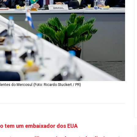
entes do Mercosul (Foto: Ricardo Stuckert / PR)
ão tem um embaixador dos EUA