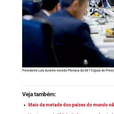
Presidente Lula durante sessão Plenária da 68.ª Cúpula de Presid
Veja também:
Mais da metade dos países do mundo n