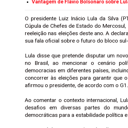
Vantagem de Flávio Bolsonaro sobre Lula
O presidente Luiz Inácio Lula da Silva (P
Cúpula de Chefes de Estado do Mercosul, 
reeleição nas eleições deste ano. A declar
sua fala oficial sobre o futuro do bloco su
Lula disse que pretende disputar um nov
no Brasil, ao mencionar o cenário pol
democracias em diferentes países, incluind
concorrer às eleições para garantir que
afirmou o presidente, de acordo com o G1.
Ao comentar o contexto internacional, Lu
desafios em diversas partes do mundo 
democráticas para a estabilidade política 