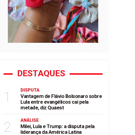
DESTAQUES
DISPUTA
1
Vantagem de Flávio Bolsonaro sobre
Lula entre evangélicos cai pela
metade, diz Quaest
ANÁLISE
2
Milei, Lula e Trump: a disputa pela
liderança da América Latina