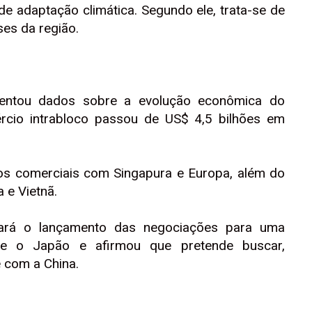
e adaptação climática. Segundo ele, trata-se de
ses da região.
sentou dados sobre a evolução econômica do
rcio intrabloco passou de US$ 4,5 bilhões em
dos comerciais com Singapura e Europa, além do
 e Vietnã.
cará o lançamento das negociações para uma
 e o Japão e afirmou que pretende buscar,
 com a China.