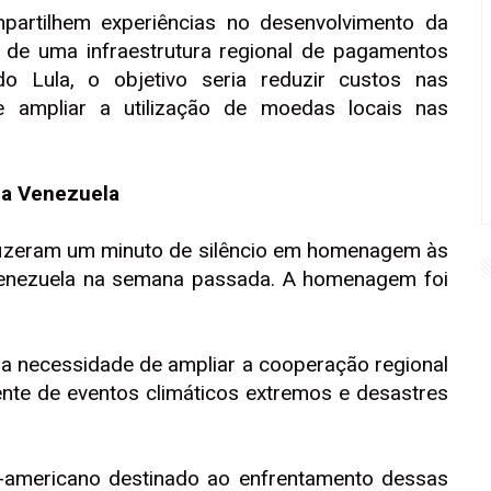
partilhem experiências no desenvolvimento da
ção de uma infraestrutura regional de pagamentos
do Lula, o objetivo seria reduzir custos nas
 ampliar a utilização de moedas locais nas
na Venezuela
 fizeram um minuto de silêncio em homenagem às
 Venezuela na semana passada. A homenagem foi
 a necessidade de ampliar a cooperação regional
ente de eventos climáticos extremos e desastres
l-americano destinado ao enfrentamento dessas