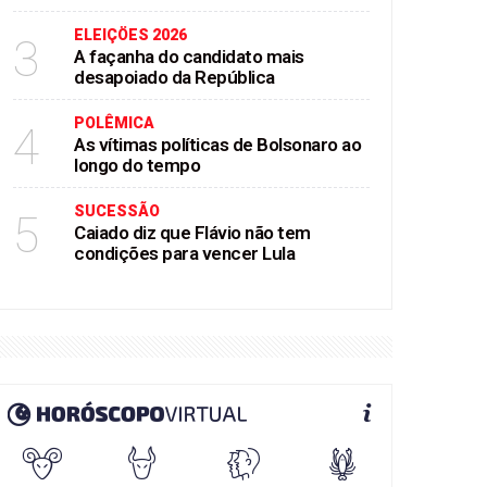
ELEIÇÖES 2026
3
A façanha do candidato mais
desapoiado da República
POLÊMICA
4
As vítimas políticas de Bolsonaro ao
longo do tempo
SUCESSÃO
5
Caiado diz que Flávio não tem
condições para vencer Lula