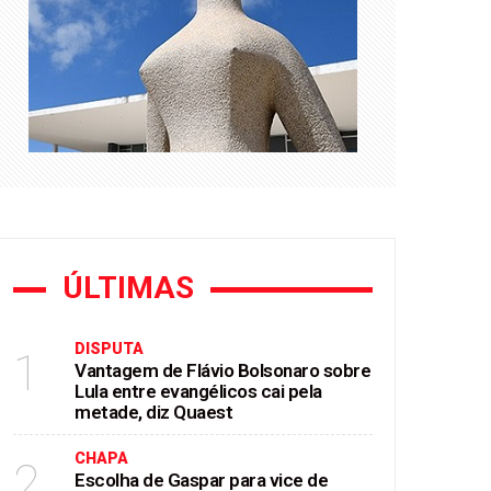
uaest
ÚLTIMAS
DISPUTA
1
Vantagem de Flávio Bolsonaro sobre
Lula entre evangélicos cai pela
metade, diz Quaest
CHAPA
2
Escolha de Gaspar para vice de