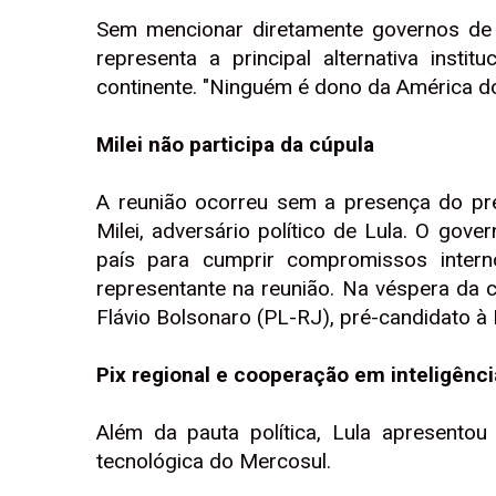
Sem mencionar diretamente governos de d
representa a principal alternativa instit
continente. "Ninguém é dono da América do 
Milei não participa da cúpula
A reunião ocorreu sem a presença do pres
Milei, adversário político de Lula. O gov
país para cumprir compromissos intern
representante na reunião. Na véspera da 
Flávio Bolsonaro (PL-RJ), pré-candidato à 
Pix regional e cooperação em inteligência 
Além da pauta política, Lula apresento
tecnológica do Mercosul.