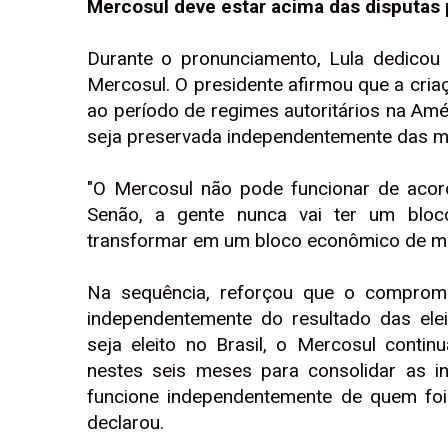
Mercosul deve estar acima das disputas p
Durante o pronunciamento, Lula dedicou 
Mercosul. O presidente afirmou que a cria
ao período de regimes autoritários na Amé
seja preservada independentemente das 
"O Mercosul não pode funcionar de acor
Senão, a gente nunca vai ter um bloco
transformar em um bloco econômico de muit
Na sequência, reforçou que o compromi
independentemente do resultado das ele
seja eleito no Brasil, o Mercosul conti
nestes seis meses para consolidar as i
funcione independentemente de quem foi 
declarou.