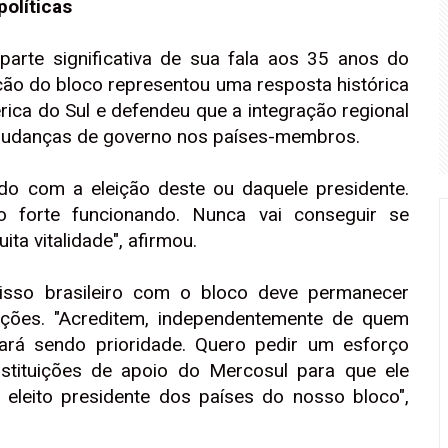
olíticas
parte significativa de sua fala aos 35 anos do
ção do bloco representou uma resposta histórica
rica do Sul e defendeu que a integração regional
mudanças de governo nos países-membros.
do com a eleição deste ou daquele presidente.
 forte funcionando. Nunca vai conseguir se
a vitalidade", afirmou.
sso brasileiro com o bloco deve permanecer
ições. "Acreditem, independentemente de quem
nuará sendo prioridade. Quero pedir um esforço
nstituições de apoio do Mercosul para que ele
eleito presidente dos países do nosso bloco",