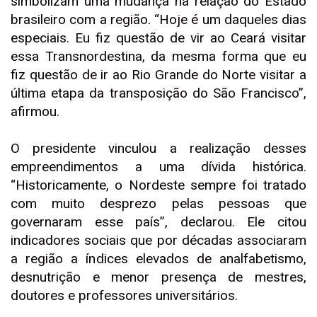
simbolizam uma mudança na relação do Estado
brasileiro com a região. “Hoje é um daqueles dias
especiais. Eu fiz questão de vir ao Ceará visitar
essa Transnordestina, da mesma forma que eu
fiz questão de ir ao Rio Grande do Norte visitar a
última etapa da transposição do São Francisco”,
afirmou.
O presidente vinculou a realização desses
empreendimentos a uma dívida histórica.
“Historicamente, o Nordeste sempre foi tratado
com muito desprezo pelas pessoas que
governaram esse país”, declarou. Ele citou
indicadores sociais que por décadas associaram
a região a índices elevados de analfabetismo,
desnutrição e menor presença de mestres,
doutores e professores universitários.