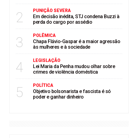
PUNIÇÃO SEVERA
2
Em decisão inédita, STJ condena Buzzi à
perda do cargo por assédio
POLÊMICA
3
Chapa Flávio-Gaspar é a maior agressão
às mulheres e à sociedade
LEGISLAÇÃO
4
Lei Maria da Penha mudou olhar sobre
crimes de violência doméstica
POLÍTICA
5
Objetivo bolsonarista e fascista é só
poder e ganhar dinheiro