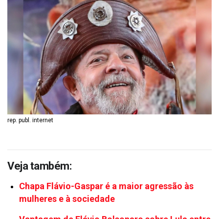
rep. publ. internet
Veja também:
Chapa Flávio-Gaspar é a maior agressão às
mulheres e à sociedade