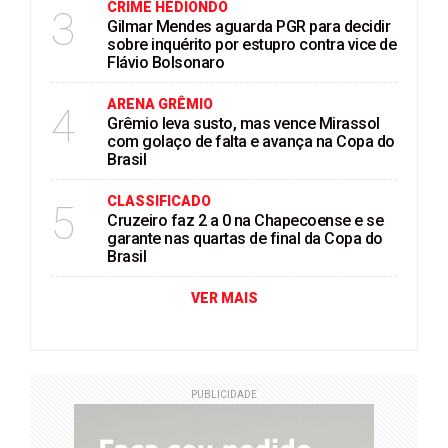
CRIME HEDIONDO
3
Gilmar Mendes aguarda PGR para decidir
sobre inquérito por estupro contra vice de
Flávio Bolsonaro
ARENA GRÊMIO
4
Grêmio leva susto, mas vence Mirassol
com golaço de falta e avança na Copa do
Brasil
CLASSIFICADO
5
Cruzeiro faz 2 a 0 na Chapecoense e se
garante nas quartas de final da Copa do
Brasil
VER MAIS
PUBLICIDADE