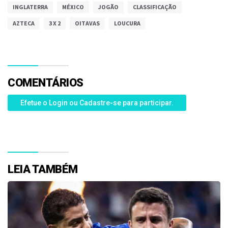
INGLATERRA
MÉXICO
JOGÃO
CLASSIFICAÇÃO
AZTECA
3 X 2
OITAVAS
LOUCURA
COMENTÁRIOS
Efetue o Login ou Cadastre-se para participar.
LEIA TAMBÉM