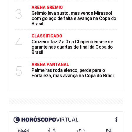
ARENA GRÊMIO
3
Grêmio leva susto, mas vence Mirassol
com golaço de falta e avança na Copa do
Brasil
CLASSIFICADO
4
Cruzeiro faz 2 a 0 na Chapecoense e se
garante nas quartas de final da Copa do
Brasil
ARENA PANTANAL
5
Palmeiras roda elenco, perde para o
Fortaleza, mas avança na Copa do Brasil