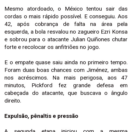
Mesmo atordoado, o México tentou sair das
cordas o mais rápido possível. E conseguiu. Aos
42, após cobrança de falta na área pela
esquerda, a bola resvalou no zagueiro Ezri Konsa
e sobrou para o atacante Julian Quiñones chutar
forte e recolocar os anfitriões no jogo.
E o empate quase saiu ainda no primeiro tempo.
Foram duas boas chances com Jiménez, ambas
nos acréscimos. Na mais perigosa, aos 47
minutos, Pickford fez grande defesa em
cabeçada do atacante, que buscava o ângulo
direito.
Expulsão, pênaltis e pressão
A segunda etapa iniciou com a mesma