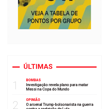
ÚLTIMAS
BOMBAS
1
Investigação revela plano para matar
Messi na Copa do Mundo
OPINIÃO
2
O arsenal Trump-bolsonarista na guerra
contra a reeleição de Lula