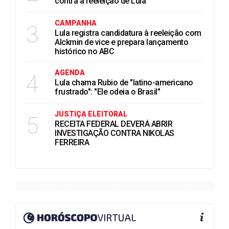
contra a reeleição de Lula
CAMPANHA
3
Lula registra candidatura à reeleição com
Alckmin de vice e prepara lançamento
histórico no ABC
AGENDA
4
Lula chama Rubio de "latino-americano
frustrado": "Ele odeia o Brasil"
JUSTIÇA ELEITORAL
5
RECEITA FEDERAL DEVERÁ ABRIR
INVESTIGAÇÃO CONTRA NIKOLAS
FERREIRA