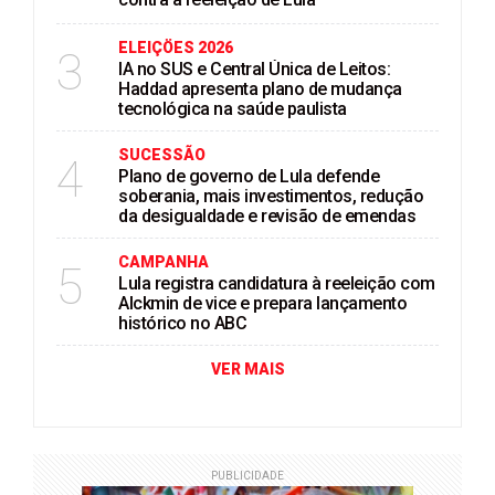
ELEIÇÖES 2026
3
IA no SUS e Central Única de Leitos:
Haddad apresenta plano de mudança
tecnológica na saúde paulista
SUCESSÃO
4
Plano de governo de Lula defende
soberania, mais investimentos, redução
da desigualdade e revisão de emendas
CAMPANHA
5
Lula registra candidatura à reeleição com
Alckmin de vice e prepara lançamento
histórico no ABC
VER MAIS
PUBLICIDADE