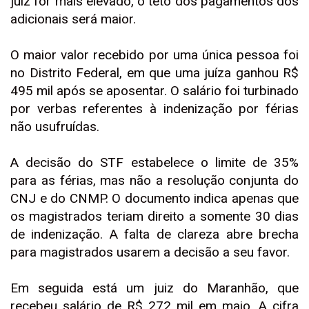
juiz for mais elevado, o teto dos pagamentos dos
adicionais será maior.
O maior valor recebido por uma única pessoa foi
no Distrito Federal, em que uma juíza ganhou R$
495 mil após se aposentar. O salário foi turbinado
por verbas referentes à indenização por férias
não usufruídas.
A decisão do STF estabelece o limite de 35%
para as férias, mas não a resolução conjunta do
CNJ e do CNMP. O documento indica apenas que
os magistrados teriam direito a somente 30 dias
de indenização. A falta de clareza abre brecha
para magistrados usarem a decisão a seu favor.
Em seguida está um juiz do Maranhão, que
recebeu salário de R$ 272 mil em maio. A cifra