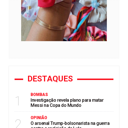
DESTAQUES
BOMBAS
1
Investigação revela plano para matar
Messi na Copa do Mundo
OPINIÃO
2
O arsenal Trump-bolsonarista na guerra