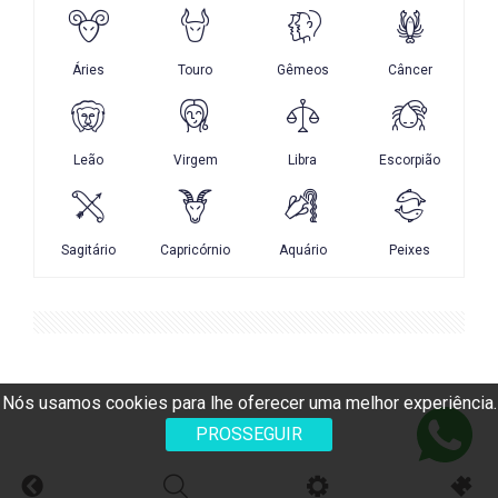
Nós usamos cookies para lhe oferecer uma melhor experiência.
PROSSEGUIR