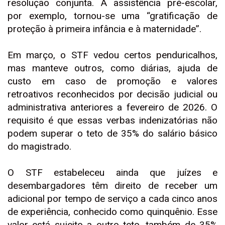
resolução conjunta. A assistência pré-escolar,
por exemplo, tornou-se uma “gratificação de
proteção à primeira infância e à maternidade”.
Em março, o STF vedou certos penduricalhos,
mas manteve outros, como diárias, ajuda de
custo em caso de promoção e valores
retroativos reconhecidos por decisão judicial ou
administrativa anteriores a fevereiro de 2026. O
requisito é que essas verbas indenizatórias não
podem superar o teto de 35% do salário básico
do magistrado.
O STF estabeleceu ainda que juízes e
desembargadores têm direito de receber um
adicional por tempo de serviço a cada cinco anos
de experiência, conhecido como quinquênio. Esse
valor está sujeito a outro teto, também de 35%