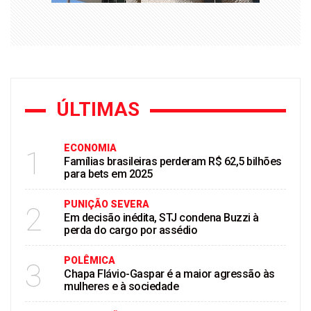
ÚLTIMAS
ECONOMIA
1
Famílias brasileiras perderam R$ 62,5 bilhões
para bets em 2025
PUNIÇÃO SEVERA
2
Em decisão inédita, STJ condena Buzzi à
perda do cargo por assédio
POLÊMICA
3
Chapa Flávio-Gaspar é a maior agressão às
mulheres e à sociedade