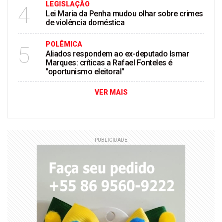
LEGISLAÇÃO
4
Lei Maria da Penha mudou olhar sobre crimes
de violência doméstica
POLÊMICA
5
Aliados respondem ao ex-deputado Ismar
Marques: críticas a Rafael Fonteles é
"oportunismo eleitoral"
VER MAIS
PUBLICIDADE