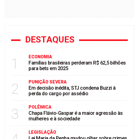
DESTAQUES
ECONOMIA
1
Famílias brasileiras perderam R$ 62,5 bilhões
para bets em 2025
PUNIÇÃO SEVERA
2
Em decisão inédita, STJ condena Buzzi à
perda do cargo por assédio
POLÊMICA
3
Chapa Flávio-Gaspar é a maior agressão às
mulheres e à sociedade
LEGISLAÇÃO
Lei Maria da Penha mudou olhar sobre crimes