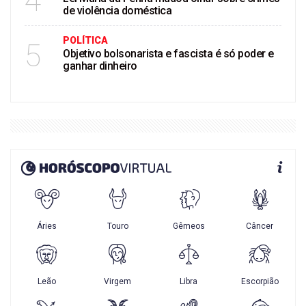
4
de violência doméstica
POLÍTICA
5
Objetivo bolsonarista e fascista é só poder e
ganhar dinheiro