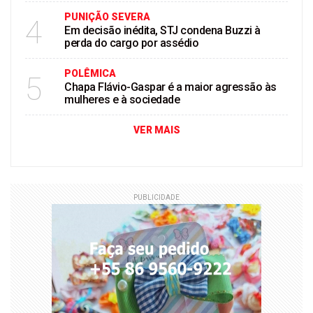
PUNIÇÃO SEVERA
4
Em decisão inédita, STJ condena Buzzi à
perda do cargo por assédio
POLÊMICA
5
Chapa Flávio-Gaspar é a maior agressão às
mulheres e à sociedade
VER MAIS
PUBLICIDADE