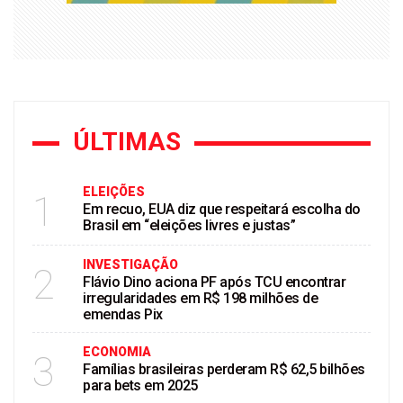
ÚLTIMAS
ELEIÇÕES
1
Em recuo, EUA diz que respeitará escolha do
Brasil em “eleições livres e justas”
INVESTIGAÇÃO
2
Flávio Dino aciona PF após TCU encontrar
irregularidades em R$ 198 milhões de
emendas Pix
ECONOMIA
3
Famílias brasileiras perderam R$ 62,5 bilhões
para bets em 2025