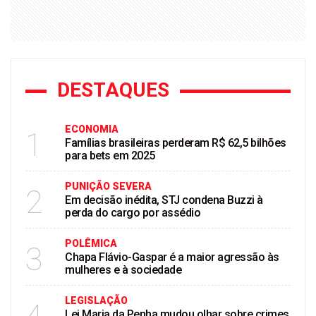
DESTAQUES
ECONOMIA
1
Famílias brasileiras perderam R$ 62,5 bilhões
para bets em 2025
PUNIÇÃO SEVERA
2
Em decisão inédita, STJ condena Buzzi à
perda do cargo por assédio
POLÊMICA
3
Chapa Flávio-Gaspar é a maior agressão às
mulheres e à sociedade
LEGISLAÇÃO
Lei Maria da Penha mudou olhar sobre crimes