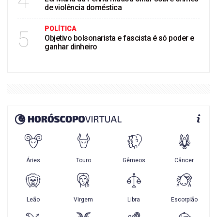
4
de violência doméstica
POLÍTICA
5
Objetivo bolsonarista e fascista é só poder e
ganhar dinheiro