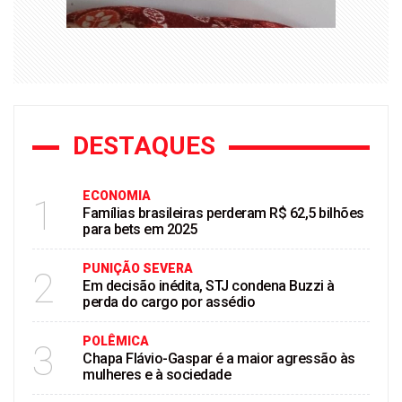
DESTAQUES
ECONOMIA
1
Famílias brasileiras perderam R$ 62,5 bilhões
para bets em 2025
PUNIÇÃO SEVERA
2
Em decisão inédita, STJ condena Buzzi à
perda do cargo por assédio
POLÊMICA
3
Chapa Flávio-Gaspar é a maior agressão às
mulheres e à sociedade