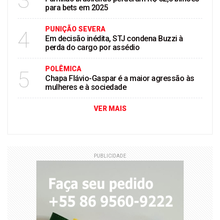
3
para bets em 2025
PUNIÇÃO SEVERA
4
Em decisão inédita, STJ condena Buzzi à
perda do cargo por assédio
POLÊMICA
5
Chapa Flávio-Gaspar é a maior agressão às
mulheres e à sociedade
VER MAIS
PUBLICIDADE