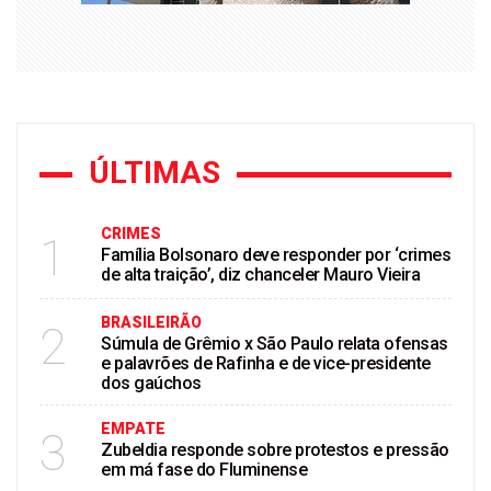
ÚLTIMAS
CRIMES
1
Família Bolsonaro deve responder por ‘crimes
de alta traição’, diz chanceler Mauro Vieira
BRASILEIRÃO
2
Súmula de Grêmio x São Paulo relata ofensas
e palavrões de Rafinha e de vice-presidente
dos gaúchos
EMPATE
3
Zubeldia responde sobre protestos e pressão
em má fase do Fluminense