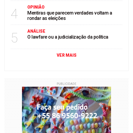
OPINIÃO
4
Mentiras que parecem verdades voltam a
rondar as eleições
ANÁLISE
5
O lawfare ou a judicialização da política
VER MAIS
PUBLICIDADE