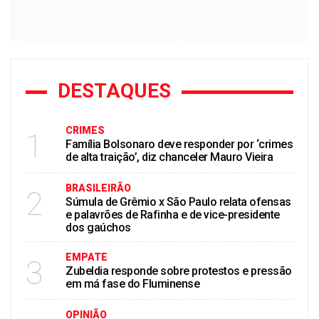
DESTAQUES
CRIMES
1
Família Bolsonaro deve responder por ‘crimes
de alta traição’, diz chanceler Mauro Vieira
BRASILEIRÃO
2
Súmula de Grêmio x São Paulo relata ofensas
e palavrões de Rafinha e de vice-presidente
dos gaúchos
EMPATE
3
Zubeldia responde sobre protestos e pressão
em má fase do Fluminense
OPINIÃO