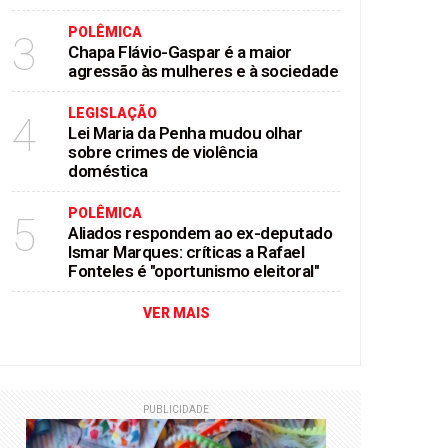
POLÊMICA
3
Chapa Flávio-Gaspar é a maior
agressão às mulheres e à sociedade
LEGISLAÇÃO
4
Lei Maria da Penha mudou olhar
sobre crimes de violência
doméstica
POLÊMICA
5
Aliados respondem ao ex-deputado
Ismar Marques: críticas a Rafael
Fonteles é "oportunismo eleitoral"
VER MAIS
PUBLICIDADE