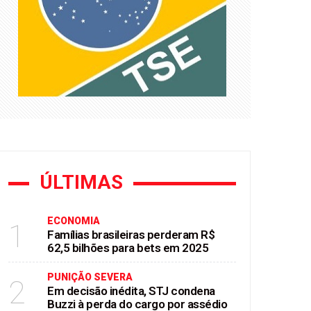
asil
ÚLTIMAS
ECONOMIA
1
Famílias brasileiras perderam R$
62,5 bilhões para bets em 2025
PUNIÇÃO SEVERA
2
Em decisão inédita, STJ condena
Buzzi à perda do cargo por assédio