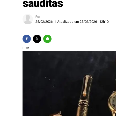
sauditas
Cruzeiro faz 2 a 0 n
Famílias brasileiras
Por
Em decisão inédita, 
25/02/2026 | Atualizado em 25/02/2026 - 12h10
Chapa Flávio-Gaspar
DCM