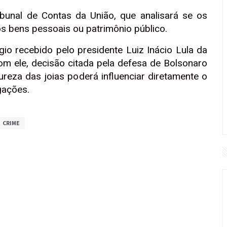
bunal de Contas da União, que analisará se os
s bens pessoais ou patrimônio público.
io recebido pelo presidente Luiz Inácio Lula da
m ele, decisão citada pela defesa de Bolsonaro
reza das joias poderá influenciar diretamente o
gações.
CRIME