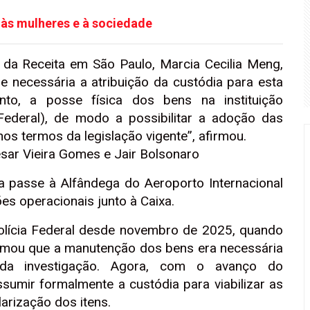
 às mulheres e à sociedade
e da Receita em São Paulo, Marcia Cecilia Meng,
e necessária a atribuição da custódia para esta
anto, a posse física dos bens na instituição
 Federal), de modo a possibilitar a adoção das
nos termos da legislação vigente”, afirmou.
esar Vieira Gomes e Jair Bolsonaro
a passe à Alfândega do Aeroporto Internacional
es operacionais junto à Caixa.
Polícia Federal desde novembro de 2025, quando
firmou que a manutenção dos bens era necessária
 da investigação. Agora, com o avanço do
ssumir formalmente a custódia para viabilizar as
larização dos itens.