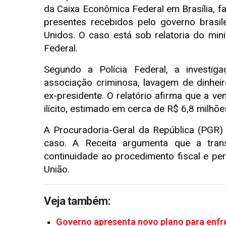
da Caixa Econômica Federal em Brasília, f
presentes recebidos pelo governo brasi
Unidos. O caso está sob relatoria do mi
Federal.
Segundo a Polícia Federal, a investig
associação criminosa, lavagem de dinhei
ex-presidente. O relatório afirma que a v
ilícito, estimado em cerca de R$ 6,8 milhõe
A Procuradoria-Geral da República (PGR) 
caso. A Receita argumenta que a trans
continuidade ao procedimento fiscal e pe
União.
Veja também:
Governo apresenta novo plano para enfre