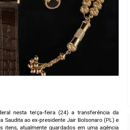
deral nesta terça-feira (24) a transferência da
a Saudita ao ex-presidente Jair Bolsonaro (PL) e
Os itens, atualmente guardados em uma agência