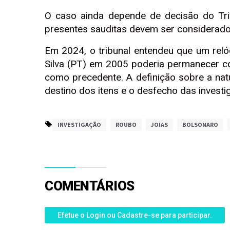
O caso ainda depende de decisão do Tri
presentes sauditas devem ser considerado
Em 2024, o tribunal entendeu que um relóg
Silva (PT) em 2005 poderia permanecer co
como precedente. A definição sobre a natu
destino dos itens e o desfecho das investi
INVESTIGAÇÃO
ROUBO
JOIAS
BOLSONARO
COMENTÁRIOS
Efetue o Login ou Cadastre-se para participar.