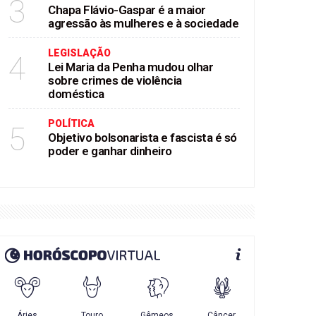
3
Chapa Flávio-Gaspar é a maior
agressão às mulheres e à sociedade
LEGISLAÇÃO
4
Lei Maria da Penha mudou olhar
sobre crimes de violência
doméstica
POLÍTICA
5
Objetivo bolsonarista e fascista é só
poder e ganhar dinheiro