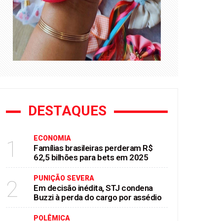
DESTAQUES
ECONOMIA
1
Famílias brasileiras perderam R$
62,5 bilhões para bets em 2025
PUNIÇÃO SEVERA
2
Em decisão inédita, STJ condena
Buzzi à perda do cargo por assédio
POLÊMICA