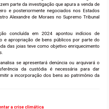
azem parte da investigação que apura a venda de
leiro e posteriormente negociados nos Estados
nistro Alexandre de Moraes no Supremo Tribunal
ação concluída em 2024 apontou indícios de
ro e apropriação de bens públicos por parte do
enda das joias teve como objetivo enriquecimento
s.
analisa se apresentará denúncia ou arquivará o
ferência da custódia é necessária para dar
rmitir a incorporação dos bens ao patrimônio da
ntar a crise climática