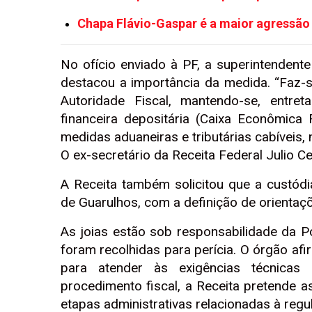
Chapa Flávio-Gaspar é a maior agressão
No ofício enviado à PF, a superintendent
destacou a importância da medida. “Faz-s
Autoridade Fiscal, mantendo-se, entret
financeira depositária (Caixa Econômica
medidas aduaneiras e tributárias cabíveis, 
O ex-secretário da Receita Federal Julio C
A Receita também solicitou que a custódi
de Guarulhos, com a definição de orientaçõ
As joias estão sob responsabilidade da 
foram recolhidas para perícia. O órgão a
para atender às exigências técnicas
procedimento fiscal, a Receita pretende a
etapas administrativas relacionadas à regu