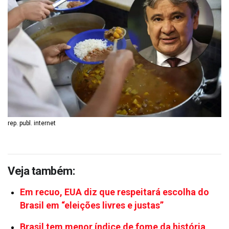
rep. publ. internet
Veja também:
Em recuo, EUA diz que respeitará escolha do
Brasil em “eleições livres e justas”
Brasil tem menor índice de fome da história,