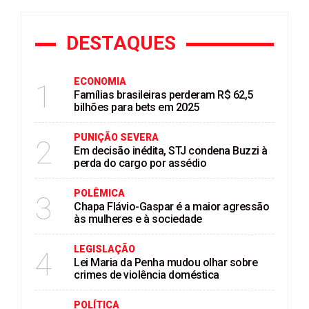
DESTAQUES
ECONOMIA
1
Famílias brasileiras perderam R$ 62,5
bilhões para bets em 2025
PUNIÇÃO SEVERA
2
Em decisão inédita, STJ condena Buzzi à
perda do cargo por assédio
POLÊMICA
3
Chapa Flávio-Gaspar é a maior agressão
às mulheres e à sociedade
LEGISLAÇÃO
4
Lei Maria da Penha mudou olhar sobre
crimes de violência doméstica
POLÍTICA