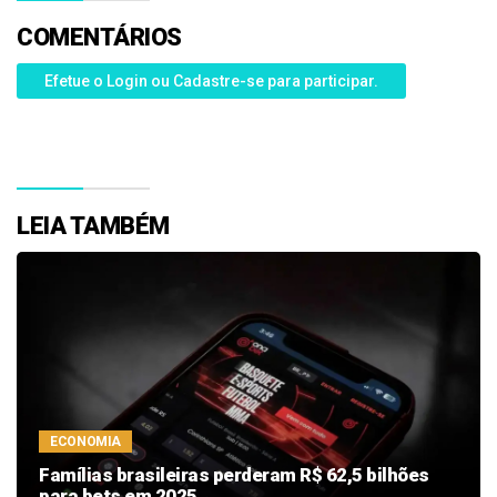
COMENTÁRIOS
Efetue o Login ou Cadastre-se para participar.
LEIA TAMBÉM
ECONOMIA
Famílias brasileiras perderam R$ 62,5 bilhões
para bets em 2025