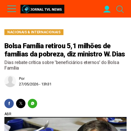
NACIONAIS & INTERNACIONAIS
Bolsa Família retirou 5,1 milhões de
famílias da pobreza, diz ministro W. Dias
Dias rebate crítica sobre 'beneficiários eternos' do Bolsa
Família
Por
27/05/2026 - 13h31
ABR