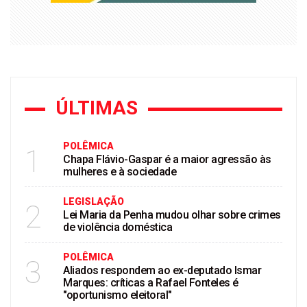
ÚLTIMAS
POLÊMICA
1
Chapa Flávio-Gaspar é a maior agressão às
mulheres e à sociedade
LEGISLAÇÃO
2
Lei Maria da Penha mudou olhar sobre crimes
de violência doméstica
POLÊMICA
3
Aliados respondem ao ex-deputado Ismar
Marques: críticas a Rafael Fonteles é
"oportunismo eleitoral"