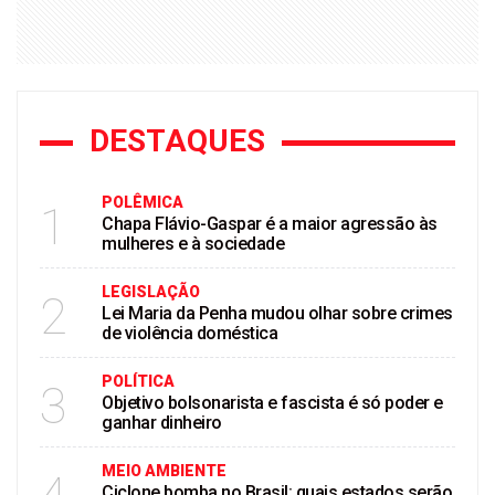
DESTAQUES
POLÊMICA
1
Chapa Flávio-Gaspar é a maior agressão às
mulheres e à sociedade
LEGISLAÇÃO
2
Lei Maria da Penha mudou olhar sobre crimes
de violência doméstica
POLÍTICA
3
Objetivo bolsonarista e fascista é só poder e
ganhar dinheiro
MEIO AMBIENTE
Ciclone bomba no Brasil: quais estados serão