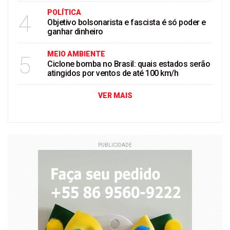
POLÍTICA
4
Objetivo bolsonarista e fascista é só poder e
ganhar dinheiro
MEIO AMBIENTE
5
Ciclone bomba no Brasil: quais estados serão
atingidos por ventos de até 100 km/h
VER MAIS
PUBLICIDADE