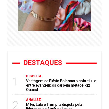
DESTAQUES
DISPUTA
1
Vantagem de Flávio Bolsonaro sobre Lula
entre evangélicos cai pela metade, diz
Quaest
ANÁLISE
2
Milei, Lula e Trump: a disputa pela
liderança da América Latina