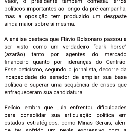
Valor, o presidente também cometeu erros
políticos importantes ao longo da pré-campanha,
mas a oposição tem produzido um desgaste
ainda maior sobre si mesma.
A análise destaca que Flávio Bolsonaro passou a
ser visto como um verdadeiro “dark horse”
(azarão) tanto por agentes do mercado
financeiro quanto por lideranças do Centrão.
Esse ceticismo, segundo o jornalista, decorre da
incapacidade do senador de ampliar sua base
política e superar uma sequência de crises que
enfraqueceram sua candidatura.
Felício lembra que Lula enfrentou dificuldades
para consolidar sua articulação política em
estados estratégicos, como Minas Gerais, além
de ter sofrido um revés expressivo com a