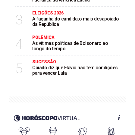
ELEIÇÖES 2026
3
A façanha do candidato mais desapoiado
da República
POLÊMICA
4
As vítimas políticas de Bolsonaro ao
longo do tempo
SUCESSÃO
5
Caiado diz que Flávio não tem condições
para vencer Lula