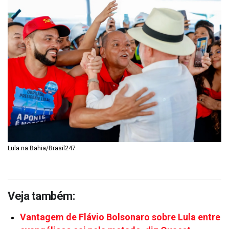
Lula na Bahia/Brasil247
Veja também:
Vantagem de Flávio Bolsonaro sobre Lula entre