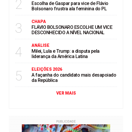
2
Escolha de Gaspar para vice de Flávio
Bolsonaro frustra ala feminina do PL
CHAPA
3
FLÁVIO BOLSONARO ESCOLHE UM VICE
DESCONHECIDO A NÍVEL NACIONAL
ANÁLISE
4
Milei, Lula e Trump: a disputa pela
liderança da América Latina
ELEIÇÖES 2026
5
A façanha do candidato mais desapoiado
da República
VER MAIS
PUBLICIDADE