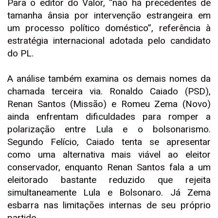
Para o editor do Valor, “não há precedentes de
tamanha ânsia por intervenção estrangeira em
um processo político doméstico”, referência à
estratégia internacional adotada pelo candidato
do PL.
A análise também examina os demais nomes da
chamada terceira via. Ronaldo Caiado (PSD),
Renan Santos (Missão) e Romeu Zema (Novo)
ainda enfrentam dificuldades para romper a
polarização entre Lula e o bolsonarismo.
Segundo Felício, Caiado tenta se apresentar
como uma alternativa mais viável ao eleitor
conservador, enquanto Renan Santos fala a um
eleitorado bastante reduzido que rejeita
simultaneamente Lula e Bolsonaro. Já Zema
esbarra nas limitações internas de seu próprio
partido.