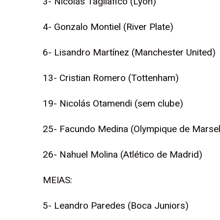
3- Nicolás Tagliafico (Lyon)
4- Gonzalo Montiel (River Plate)
6- Lisandro Martínez (Manchester United)
13- Cristian Romero (Tottenham)
19- Nicolás Otamendi (sem clube)
25- Facundo Medina (Olympique de Marse
26- Nahuel Molina (Atlético de Madrid)
MEIAS:
5- Leandro Paredes (Boca Juniors)