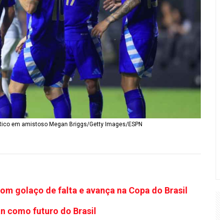
 Rico em amistoso Megan Briggs/Getty Images/ESPN
om golaço de falta e avança na Copa do Brasil
an como futuro do Brasil