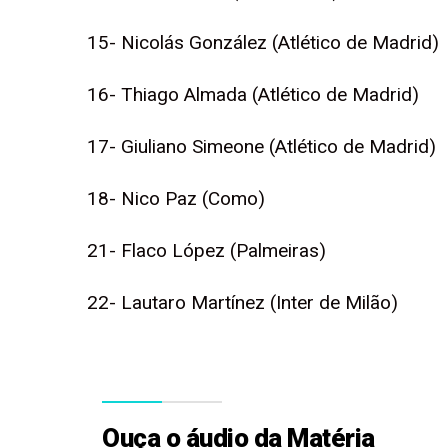
15- Nicolás González (Atlético de Madrid)
16- Thiago Almada (Atlético de Madrid)
17- Giuliano Simeone (Atlético de Madrid)
18- Nico Paz (Como)
21- Flaco López (Palmeiras)
22- Lautaro Martínez (Inter de Milão)
Ouça o áudio da Matéria