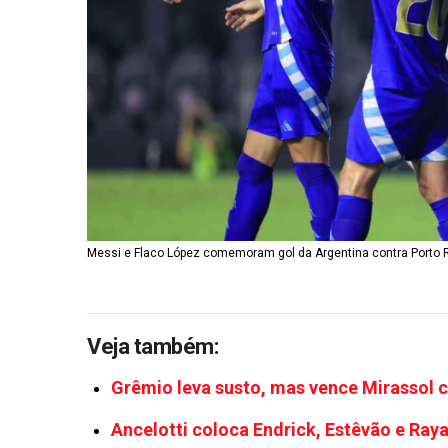
Messi e Flaco López comemoram gol da Argentina contra Porto
Veja também:
Grêmio leva susto, mas vence Mirassol c
Ancelotti coloca Endrick, Estêvão e Ray