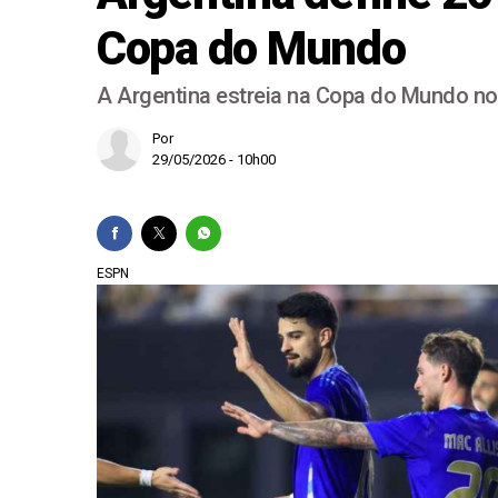
Copa do Mundo
Cruzeiro faz 2 a 0 n
Famílias brasileiras
A Argentina estreia na Copa do Mundo no d
Em decisão inédita, 
Por
Chapa Flávio-Gaspar
29/05/2026 - 10h00
ESPN