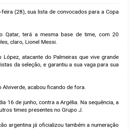
a-feira (28), sua lista de convocados para a Copa
no Qatar, terá a mesma base de time, com 20
es, claro, Lionel Messi.
 López, atacante do Palmeiras que vive grande
listas da seleção, e garantiu a sua vaga para sua
o Alviverde, acabou ficando de fora.
a 16 de junho, contra a Argélia. Na sequência, a
outros times presentes no Grupo J.
ção argentina já oficializou também a numeração