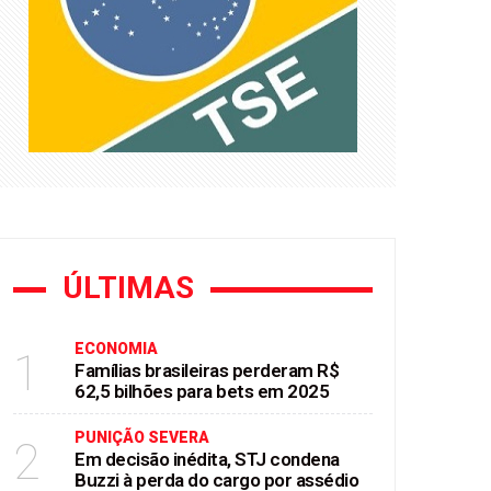
asil
ÚLTIMAS
ECONOMIA
1
Famílias brasileiras perderam R$
62,5 bilhões para bets em 2025
PUNIÇÃO SEVERA
2
Em decisão inédita, STJ condena
Buzzi à perda do cargo por assédio