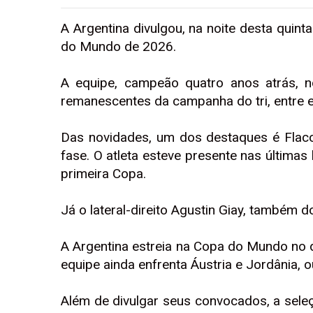
A Argentina divulgou, na noite desta quint
do Mundo de 2026.
A equipe, campeão quatro anos atrás, 
remanescentes da campanha do tri, entre el
Das novidades, um dos destaques é Flaco
fase. O atleta esteve presente nas últimas 
primeira Copa.
Já o lateral-direito Agustin Giay, também d
A Argentina estreia na Copa do Mundo no di
equipe ainda enfrenta Áustria e Jordânia, 
Além de divulgar seus convocados, a sele