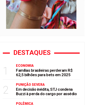
DESTAQUES
ECONOMIA
1
Famílias brasileiras perderam R$
62,5 bilhões para bets em 2025
PUNIÇÃO SEVERA
2
Em decisão inédita, STJ condena
Buzzi à perda do cargo por assédio
POLÊMICA