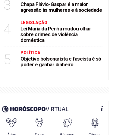
3
Chapa Flávio-Gaspar é a maior
agressão às mulheres e à sociedade
LEGISLAÇÃO
4
Lei Maria da Penha mudou olhar
sobre crimes de violência
doméstica
POLÍTICA
5
Objetivo bolsonarista e fascista é só
poder e ganhar dinheiro