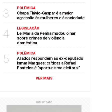
POLÊMICA
3
Chapa Flávio-Gaspar é a maior
agressão às mulheres e à sociedade
LEGISLAÇÃO
4
Lei Maria da Penha mudou olhar
sobre crimes de violência
doméstica
POLÊMICA
5
Aliados respondem ao ex-deputado
Ismar Marques: críticas a Rafael
Fonteles é "oportunismo eleitoral"
VER MAIS
PUBLICIDADE