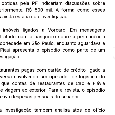
 obtidas pela PF indicariam discussões sobre
eriormente, R$ 500 mil. A forma como esses
 ainda estaria sob investigação.
 imóveis ligados a Vorcaro. Em mensagens
a tratado com o banqueiro sobre a permanência
opriedade em São Paulo, enquanto aguardava a
 Piauí apresenta o episódio como parte de um
estigação.
taurantes pagas com cartão de crédito ligado a
versa envolvendo um operador de logística do
 que contas de restaurantes de Ciro e Flávia
 viagem ao exterior. Para a revista, o episódio
steava despesas pessoais do senador.
a investigação também analisa atos de ofício