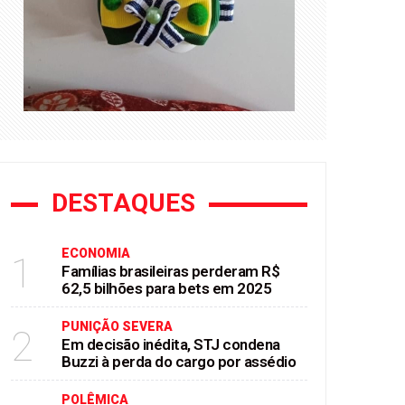
DESTAQUES
ECONOMIA
1
Famílias brasileiras perderam R$
62,5 bilhões para bets em 2025
PUNIÇÃO SEVERA
2
Em decisão inédita, STJ condena
Buzzi à perda do cargo por assédio
POLÊMICA