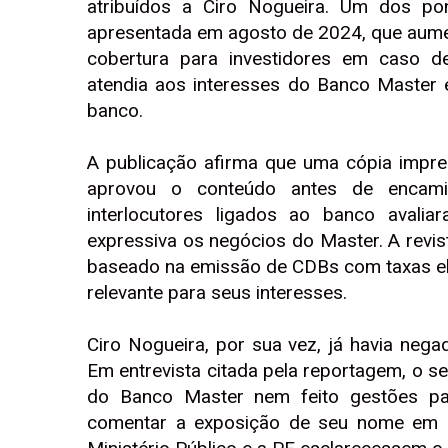
atribuídos a Ciro Nogueira. Um dos po
apresentada em agosto de 2024, que aumen
cobertura para investidores em caso de
atendia aos interesses do Banco Master e
banco.
A publicação afirma que uma cópia impres
aprovou o conteúdo antes de encamin
interlocutores ligados ao banco avali
expressiva os negócios do Master. A rev
baseado na emissão de CDBs com taxas el
relevante para seus interesses.
Ciro Nogueira, por sua vez, já havia neg
Em entrevista citada pela reportagem, o s
do Banco Master nem feito gestões par
comentar a exposição de seu nome em m