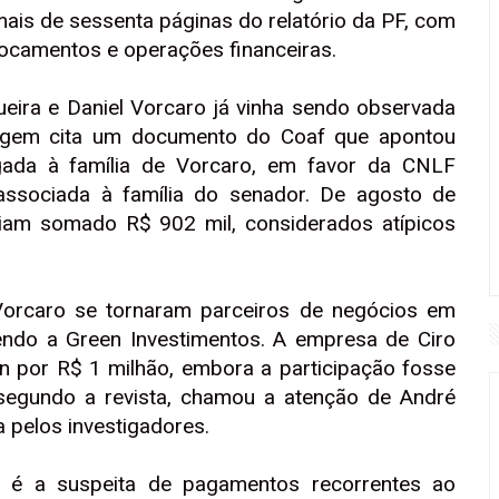
 mais de sessenta páginas do relatório da PF, com
locamentos e operações financeiras.
ueira e Daniel Vorcaro já vinha sendo observada
tagem cita um documento do Coaf que apontou
igada à família de Vorcaro, em favor da CNLF
associada à família do senador. De agosto de
iam somado R$ 902 mil, considerados atípicos
Vorcaro se tornaram parceiros de negócios em
ndo a Green Investimentos. A empresa de Ciro
n por R$ 1 milhão, embora a participação fosse
, segundo a revista, chamou a atenção de André
 pelos investigadores.
 é a suspeita de pagamentos recorrentes ao