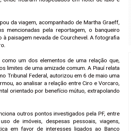
cipou da viagem, acompanhado de Martha Graeff,
s mencionadas pela reportagem, o banqueiro
 à paisagem nevada de Courchevel. A fotografia
ro.
m como um dos elementos de uma relação que,
 os limites de uma amizade comum. A Piauí relata
o Tribunal Federal, autorizou em 6 de maio uma
mou, ao analisar a relação entre Ciro e Vorcaro,
ntal orientado por benefício mútuo, extrapolando
ciona outros pontos investigados pela PF, entre
 uso de imóveis, despesas pessoais, viagens,
ítica em favor de interesses ligados ao Banco