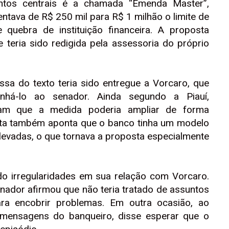
ntos centrais é a chamada “Emenda Master”,
tava de R$ 250 mil para R$ 1 milhão o limite de
 quebra de instituição financeira. A proposta
 teria sido redigida pela assessoria do próprio
sa do texto teria sido entregue a Vorcaro, que
há-lo ao senador. Ainda segundo a Piauí,
aram que a medida poderia ampliar de forma
ista também aponta que o banco tinha um modelo
evadas, o que tornava a proposta especialmente
ado irregularidades em sua relação com Vorcaro.
enador afirmou que não teria tratado de assuntos
a encobrir problemas. Em outra ocasião, ao
ensagens do banqueiro, disse esperar que o