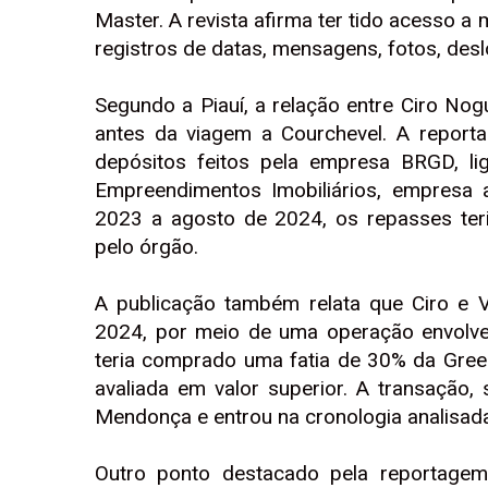
Master. A revista afirma ter tido acesso a
registros de datas, mensagens, fotos, des
Segundo a Piauí, a relação entre Ciro Nog
antes da viagem a Courchevel. A repor
depósitos feitos pela empresa BRGD, l
Empreendimentos Imobiliários, empresa 
2023 a agosto de 2024, os repasses ter
pelo órgão.
A publicação também relata que Ciro e 
2024, por meio de uma operação envolve
teria comprado uma fatia de 30% da Gree
avaliada em valor superior. A transação
Mendonça e entrou na cronologia analisada
Outro ponto destacado pela reportagem