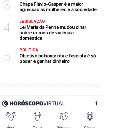
3
Chapa Flávio-Gaspar é a maior
agressão às mulheres e à sociedade
LEGISLAÇÃO
4
Lei Maria da Penha mudou olhar
sobre crimes de violência
doméstica
POLÍTICA
5
Objetivo bolsonarista e fascista é só
poder e ganhar dinheiro