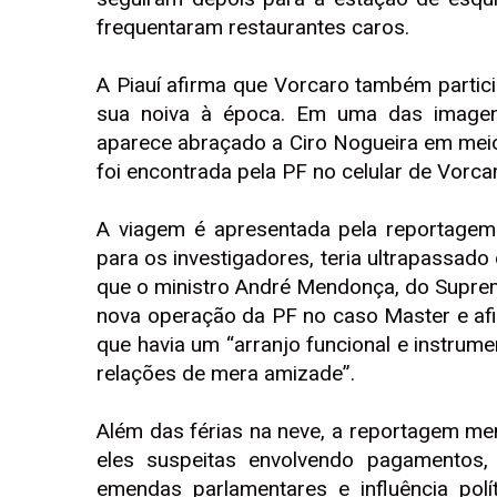
frequentaram restaurantes caros.
A Piauí afirma que Vorcaro também parti
sua noiva à época. Em uma das imagen
aparece abraçado a Ciro Nogueira em meio
foi encontrada pela PF no celular de Vorca
A viagem é apresentada pela reportage
para os investigadores, teria ultrapassado
que o ministro André Mendonça, do Suprem
nova operação da PF no caso Master e afir
que havia um “arranjo funcional e instrume
relações de mera amizade”.
Além das férias na neve, a reportagem men
eles suspeitas envolvendo pagamentos,
emendas parlamentares e influência pol