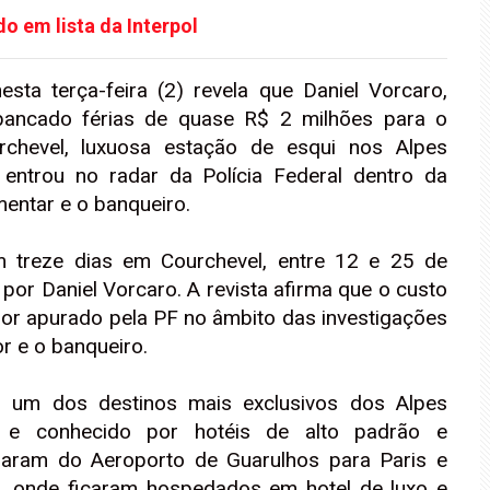
do em lista da Interpol
sta terça-feira (2) revela que Daniel Vorcaro,
 bancado férias de quase R$ 2 milhões para o
chevel, luxuosa estação de esqui nos Alpes
 entrou no radar da Polícia Federal dentro da
mentar e o banqueiro.
m treze dias em Courchevel, entre 12 e 25 de
or Daniel Vorcaro. A revista afirma que o custo
lor apurado pela PF no âmbito das investigações
r e o banqueiro.
 um dos destinos mais exclusivos dos Alpes
os e conhecido por hotéis de alto padrão e
iajaram do Aeroporto de Guarulhos para Paris e
i, onde ficaram hospedados em hotel de luxo e