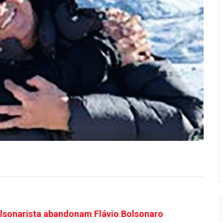
olsonarista abandonam Flávio Bolsonaro