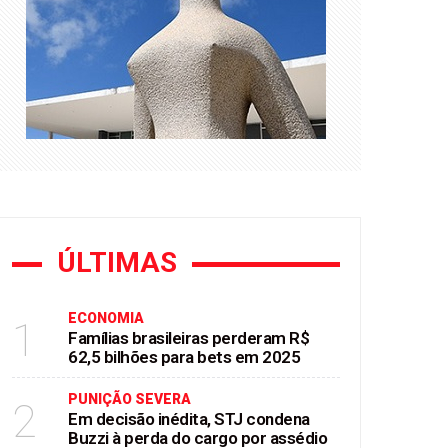
asil
ÚLTIMAS
ECONOMIA
1
Famílias brasileiras perderam R$
62,5 bilhões para bets em 2025
PUNIÇÃO SEVERA
2
Em decisão inédita, STJ condena
Buzzi à perda do cargo por assédio