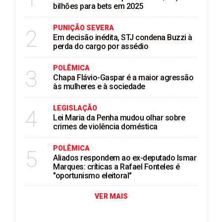
bilhões para bets em 2025
PUNIÇÃO SEVERA
2
Em decisão inédita, STJ condena Buzzi à
perda do cargo por assédio
POLÊMICA
3
Chapa Flávio-Gaspar é a maior agressão
às mulheres e à sociedade
LEGISLAÇÃO
4
Lei Maria da Penha mudou olhar sobre
crimes de violência doméstica
POLÊMICA
5
Aliados respondem ao ex-deputado Ismar
Marques: críticas a Rafael Fonteles é
"oportunismo eleitoral"
VER MAIS