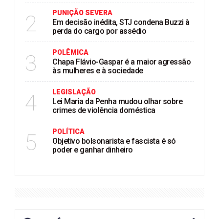
PUNIÇÃO SEVERA
2
Em decisão inédita, STJ condena Buzzi à
perda do cargo por assédio
POLÊMICA
3
Chapa Flávio-Gaspar é a maior agressão
às mulheres e à sociedade
LEGISLAÇÃO
4
Lei Maria da Penha mudou olhar sobre
crimes de violência doméstica
POLÍTICA
5
Objetivo bolsonarista e fascista é só
poder e ganhar dinheiro