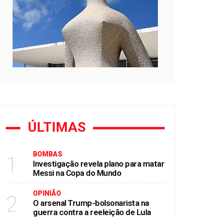
ca na saúde paulista
ÚLTIMAS
BOMBAS
1
Investigação revela plano para matar
Messi na Copa do Mundo
OPINIÃO
2
O arsenal Trump-bolsonarista na
guerra contra a reeleição de Lula