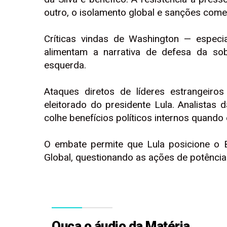
outro, o isolamento global e sanções come
Críticas vindas de Washington — espec
alimentam a narrativa de defesa da sob
esquerda.
Ataques diretos de líderes estrangeiro
eleitorado do presidente Lula. Analistas
colhe benefícios políticos internos quand
O embate permite que Lula posicione o 
Global, questionando as ações de potências
Ouça o áudio da Matéria