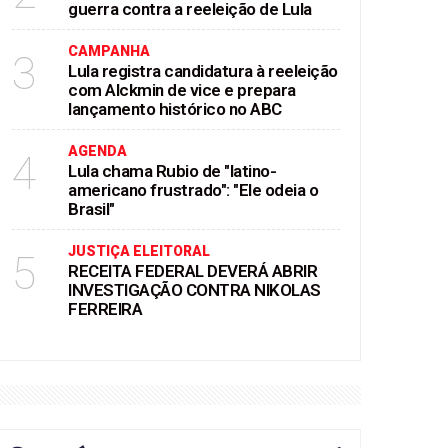
guerra contra a reeleição de Lula
CAMPANHA
3
Lula registra candidatura à reeleição
com Alckmin de vice e prepara
lançamento histórico no ABC
AGENDA
4
Lula chama Rubio de "latino-
americano frustrado": "Ele odeia o
Brasil"
JUSTIÇA ELEITORAL
5
RECEITA FEDERAL DEVERÁ ABRIR
INVESTIGAÇÃO CONTRA NIKOLAS
FERREIRA