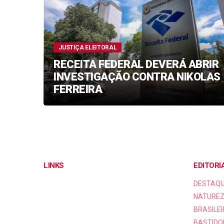
JUSTIÇA ELEITORAL
RECEITA FEDERAL DEVERÁ ABRIR
 na
INVESTIGAÇÃO CONTRA NIKOLAS
Lula
FERREIRA
LINKS
EDITORI
DESTAQ
NATUREZ
BRASILEI
BASTIDO