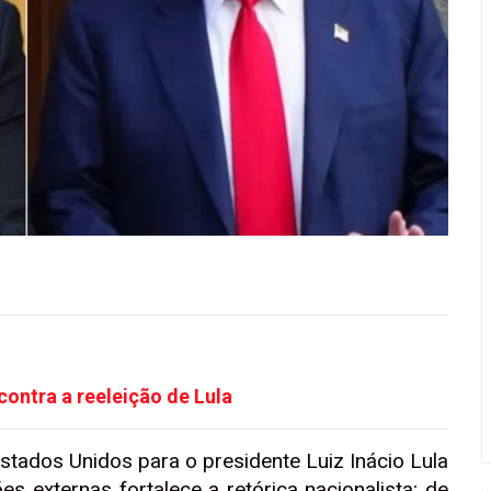
contra a reeleição de Lula
stados Unidos para o presidente Luiz Inácio Lula
es externas fortalece a retórica nacionalista; de