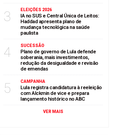
ELEIÇÖES 2026
3
IA no SUS e Central Única de Leitos:
Haddad apresenta plano de
mudança tecnológica na saúde
paulista
SUCESSÃO
4
Plano de governo de Lula defende
soberania, mais investimentos,
redução da desigualdade e revisão
de emendas
CAMPANHA
5
Lula registra candidatura à reeleição
com Alckmin de vice e prepara
lançamento histórico no ABC
VER MAIS