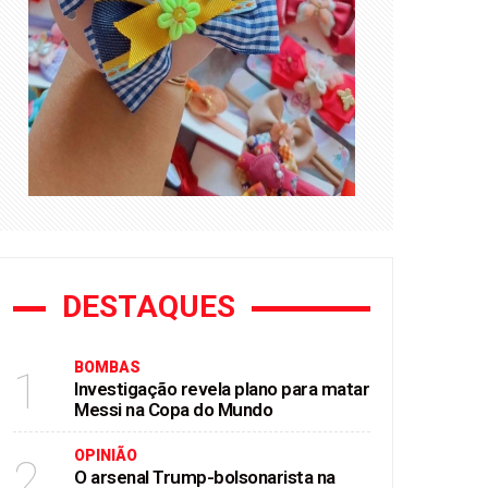
DESTAQUES
BOMBAS
1
Investigação revela plano para matar
Messi na Copa do Mundo
OPINIÃO
2
O arsenal Trump-bolsonarista na