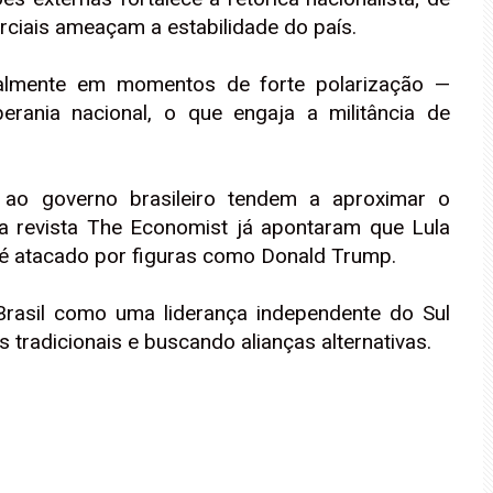
rciais ameaçam a estabilidade do país.
ialmente em momentos de forte polarização —
erania nacional, o que engaja a militância de
s ao governo brasileiro tendem a aproximar o
 da revista The Economist já apontaram que Lula
o é atacado por figuras como Donald Trump.
Brasil como uma liderança independente do Sul
 tradicionais e buscando alianças alternativas.