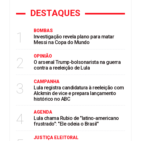
DESTAQUES
BOMBAS
1
Investigação revela plano para matar
Messi na Copa do Mundo
OPINIÃO
2
O arsenal Trump-bolsonarista na guerra
contra a reeleição de Lula
CAMPANHA
3
Lula registra candidatura à reeleição com
Alckmin de vice e prepara lançamento
histórico no ABC
AGENDA
4
Lula chama Rubio de "latino-americano
frustrado": "Ele odeia o Brasil"
JUSTIÇA ELEITORAL