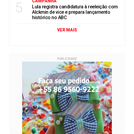
CAMPANHA
5
Lula registra candidatura à reeleição com
Alckmin de vice e prepara lançamento
histórico no ABC
VER MAIS
PUBLICIDADE