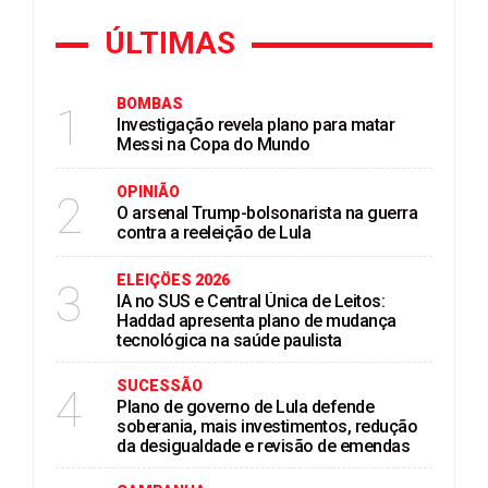
ÚLTIMAS
BOMBAS
1
Investigação revela plano para matar
Messi na Copa do Mundo
OPINIÃO
2
O arsenal Trump-bolsonarista na guerra
contra a reeleição de Lula
ELEIÇÖES 2026
3
IA no SUS e Central Única de Leitos:
Haddad apresenta plano de mudança
tecnológica na saúde paulista
SUCESSÃO
4
Plano de governo de Lula defende
soberania, mais investimentos, redução
da desigualdade e revisão de emendas