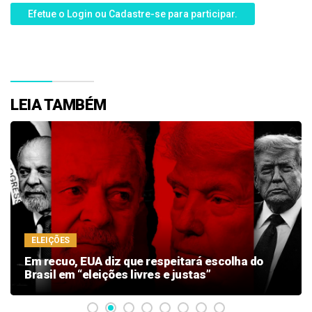
Efetue o Login ou Cadastre-se para participar.
LEIA TAMBÉM
ELEIÇÕES
Em recuo, EUA diz que respeitará escolha do
Brasil em “eleições livres e justas”