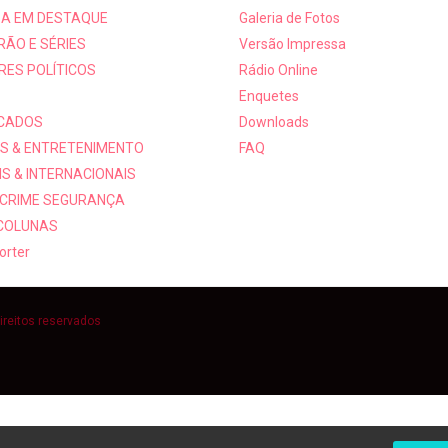
A EM DESTAQUE
Galeria de Fotos
RÃO E SÉRIES
Versão Impressa
RES POLÍTICOS
Rádio Online
Enquetes
ICADOS
Downloads
S & ENTRETENIMENTO
FAQ
S & INTERNACIONAIS
 CRIME SEGURANÇA
 COLUNAS
orter
ireitos reservados