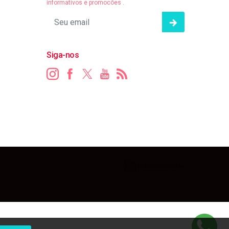
informativos e promocões .
Siga-nos