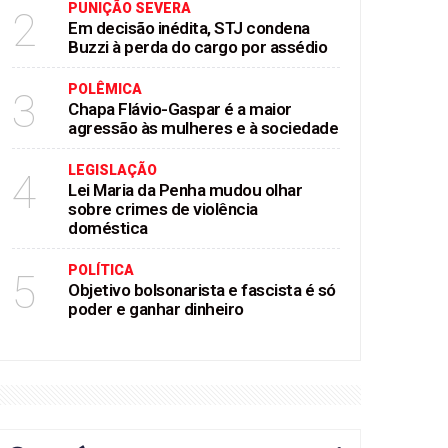
PUNIÇÃO SEVERA
2
Em decisão inédita, STJ condena
Buzzi à perda do cargo por assédio
POLÊMICA
3
Chapa Flávio-Gaspar é a maior
agressão às mulheres e à sociedade
LEGISLAÇÃO
4
Lei Maria da Penha mudou olhar
sobre crimes de violência
doméstica
POLÍTICA
5
Objetivo bolsonarista e fascista é só
poder e ganhar dinheiro