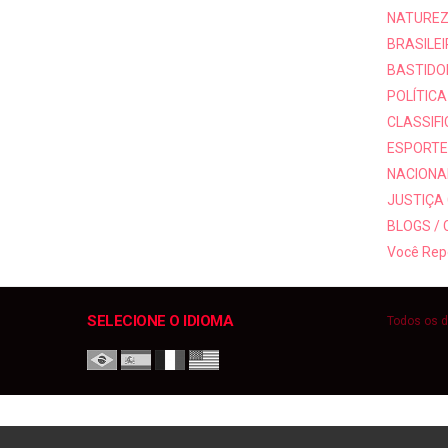
NATUREZ
BRASILEI
BASTIDO
POLÍTICA
CLASSIF
ESPORTE
NACIONAI
JUSTIÇA
BLOGS /
Você Rep
SELECIONE O IDIOMA
Todos os d