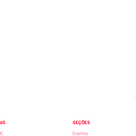
AIS
SEÇÕES
UE
Eventos