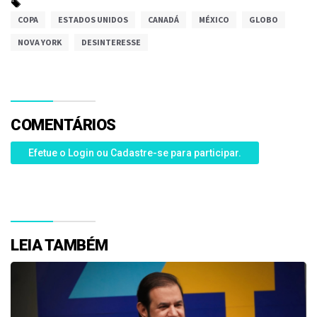
COPA
ESTADOS UNIDOS
CANADÁ
MÉXICO
GLOBO
NOVA YORK
DESINTERESSE
COMENTÁRIOS
Efetue o Login ou Cadastre-se para participar.
LEIA TAMBÉM