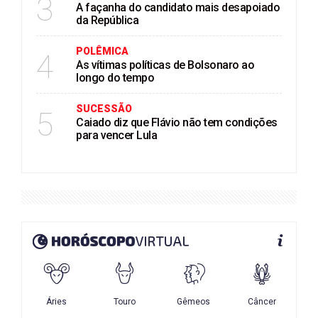
3
A façanha do candidato mais desapoiado
da República
POLÊMICA
4
As vítimas políticas de Bolsonaro ao
longo do tempo
SUCESSÃO
5
Caiado diz que Flávio não tem condições
para vencer Lula