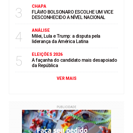
CHAPA
3
FLÁVIO BOLSONARO ESCOLHE UM VICE
DESCONHECIDO A NÍVEL NACIONAL
ANÁLISE
4
Milei, Lula e Trump: a disputa pela
liderança da América Latina
ELEIÇÖES 2026
5
A façanha do candidato mais desapoiado
da República
VER MAIS
PUBLICIDADE