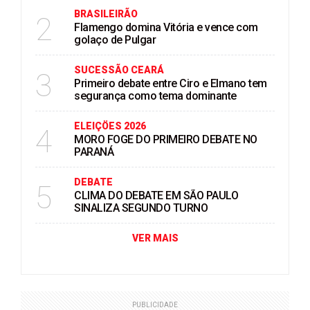
BRASILEIRÃO
2
Flamengo domina Vitória e vence com
golaço de Pulgar
SUCESSÃO CEARÁ
3
Primeiro debate entre Ciro e Elmano tem
segurança como tema dominante
ELEIÇÖES 2026
4
MORO FOGE DO PRIMEIRO DEBATE NO
PARANÁ
DEBATE
5
CLIMA DO DEBATE EM SÃO PAULO
SINALIZA SEGUNDO TURNO
VER MAIS
PUBLICIDADE