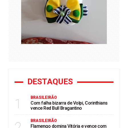
DESTAQUES
BRASILEIRÃO
1
Com falha bizarra de Volpi, Corinthians
vence Red Bull Bragantino
BRASILEIRÃO
2
Flamengo domina Vitória e vence com