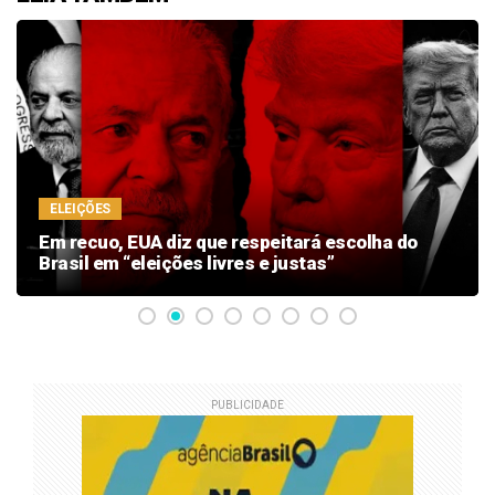
ELEIÇÕES
Em recuo, EUA diz que respeitará escolha do
Brasil em “eleições livres e justas”
PUBLICIDADE