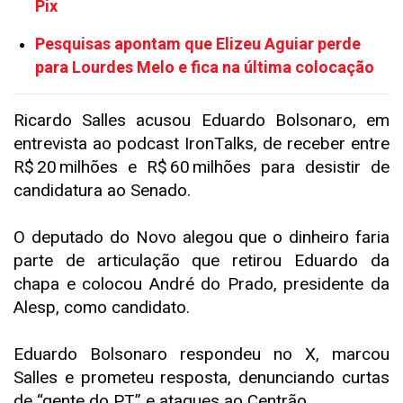
Pix
Pesquisas apontam que Elizeu Aguiar perde
para Lourdes Melo e fica na última colocação
Ricardo Salles acusou Eduardo Bolsonaro, em
entrevista ao podcast IronTalks, de receber entre
R$ 20 milhões e R$ 60 milhões para desistir de
candidatura ao Senado.
O deputado do Novo alegou que o dinheiro faria
parte de articulação que retirou Eduardo da
chapa e colocou André do Prado, presidente da
Alesp, como candidato.
Eduardo Bolsonaro respondeu no X, marcou
Salles e prometeu resposta, denunciando curtas
de “gente do PT” e ataques ao Centrão.