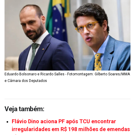
Eduardo Bolsonaro e Ricardo Salles - Fotomontagem: Gilberto Soares/MMA
e Câmara dos Deputados
Veja também:
Flávio Dino aciona PF após TCU encontrar
irregularidades em R$ 198 milhões de emendas