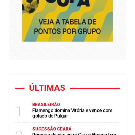
ÚLTIMAS
BRASILEIRÃO
1
Flamengo domina Vitória e vence com
golaço de Pulgar
SUCESSÃO CEARÁ
Primeiro debate entre Ciro e Elmano tem