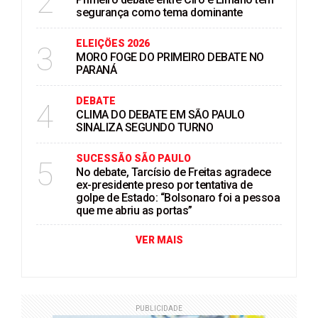
2
segurança como tema dominante
ELEIÇÖES 2026
3
MORO FOGE DO PRIMEIRO DEBATE NO
PARANÁ
DEBATE
4
CLIMA DO DEBATE EM SÃO PAULO
SINALIZA SEGUNDO TURNO
SUCESSÃO SÃO PAULO
5
No debate, Tarcísio de Freitas agradece
ex-presidente preso por tentativa de
golpe de Estado: “Bolsonaro foi a pessoa
que me abriu as portas”
VER MAIS
PUBLICIDADE