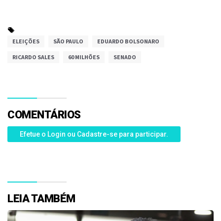
ELEIÇÕES
SÃO PAULO
EDUARDO BOLSONARO
RICARDO SALES
60 MILHÕES
SENADO
COMENTÁRIOS
Efetue o Login ou Cadastre-se para participar.
LEIA TAMBÉM