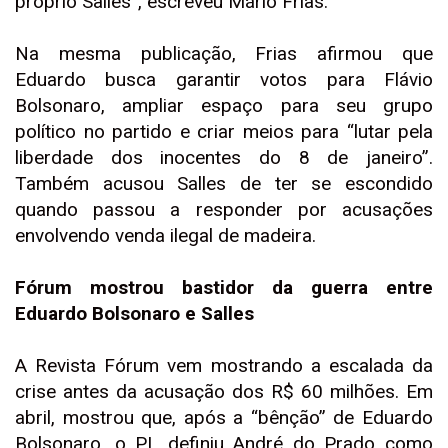
próprio Salles”, escreveu Mário Frias.
Na mesma publicação, Frias afirmou que
Eduardo busca garantir votos para Flávio
Bolsonaro, ampliar espaço para seu grupo
político no partido e criar meios para “lutar pela
liberdade dos inocentes do 8 de janeiro”.
Também acusou Salles de ter se escondido
quando passou a responder por acusações
envolvendo venda ilegal de madeira.
Fórum mostrou bastidor da guerra entre
Eduardo Bolsonaro e Salles
A Revista Fórum vem mostrando a escalada da
crise antes da acusação dos R$ 60 milhões. Em
abril, mostrou que, após a “bênção” de Eduardo
Bolsonaro, o PL definiu André do Prado como