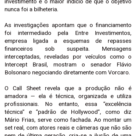
investimento é o maior indício de que o objetivo
nunca foi a bilheteria.
As investigações apontam que o financiamento
foi intermediado pela Entre Investimentos,
empresa ligada a esquemas de repasses
financeiros sob suspeita. Mensagens
interceptadas, reveladas por veículos como o
Intercept Brasil, mostram o senador Flávio
Bolsonaro negociando diretamente com Vorcaro.
O Call Sheet revela que a produção não é
amadora — ela é técnica, organizada e utiliza
profissionais. No entanto, essa “excelência
técnica” e “padrão de Hollywood”, como diz
Mário Frias, serve como fachada. Ao montar um
set real, com atores reais e câmeras que não são
nem de última geração, cria-se a ilusão de uma