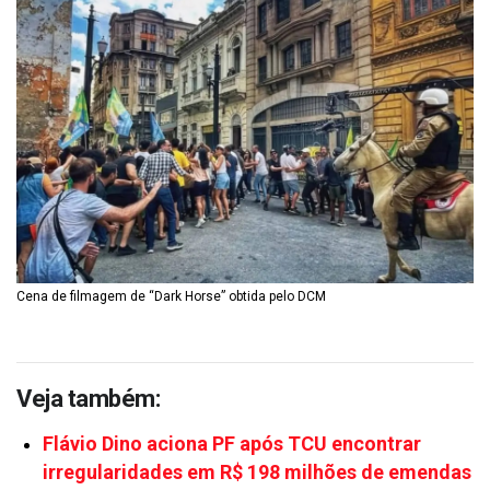
Cena de filmagem de “Dark Horse” obtida pelo DCM
Veja também:
Flávio Dino aciona PF após TCU encontrar
irregularidades em R$ 198 milhões de emendas