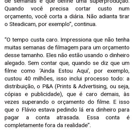
de semanas é que define uma superprodução.
Quando você precisa cortar custo num
orçamento, você corta a diária. Não adianta tirar
o Steadicam, por exemplo”, continua.
“O tempo custa caro. Impressiona que não tenha
muitas semanas de filmagem para um orçamento
desse tamanho. Eles não estão usando o dinheiro
alegado. Sem contar que, quando se diz que um
filme como ‘Ainda Estou Aqui’, por exemplo,
custou 40 milhões, isso inclui processo todo: a
distribuição, o P&A (Prints & Advertising, ou seja,
cópias e publicidade), que é caro demais, às
vezes superando o orçamento do filme. E isso
que o Flávio estava pedindo lá era dinheiro para
pagar a conta atrasada. Essa conta é
completamente fora da realidade”.