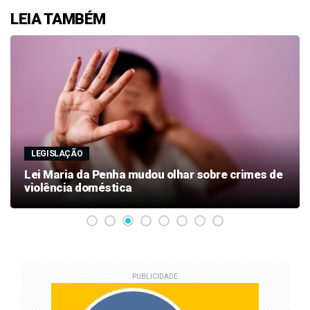
LEIA TAMBÉM
CRIME HEDIONDO
Gilmar Mendes aguarda PGR para decidir sobre
inquérito por estupro contra vice de Flávio
Bolsonaro
PUBLICIDADE