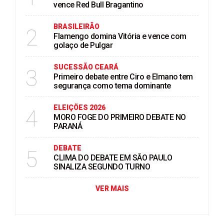
vence Red Bull Bragantino
BRASILEIRÃO
2
Flamengo domina Vitória e vence com
golaço de Pulgar
SUCESSÃO CEARÁ
3
Primeiro debate entre Ciro e Elmano tem
segurança como tema dominante
ELEIÇÖES 2026
4
MORO FOGE DO PRIMEIRO DEBATE NO
PARANÁ
DEBATE
5
CLIMA DO DEBATE EM SÃO PAULO
SINALIZA SEGUNDO TURNO
VER MAIS