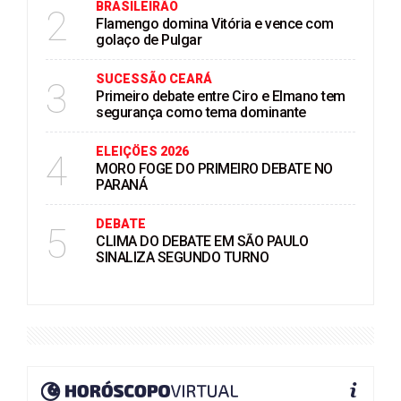
BRASILEIRÃO
2
Flamengo domina Vitória e vence com
golaço de Pulgar
SUCESSÃO CEARÁ
3
Primeiro debate entre Ciro e Elmano tem
segurança como tema dominante
ELEIÇÖES 2026
4
MORO FOGE DO PRIMEIRO DEBATE NO
PARANÁ
DEBATE
5
CLIMA DO DEBATE EM SÃO PAULO
SINALIZA SEGUNDO TURNO