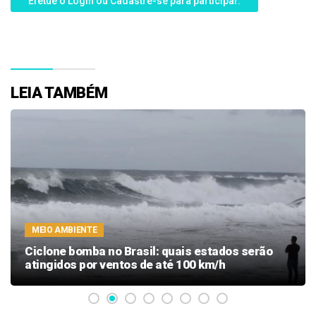
Efetue o Login ou Cadastre-se para participar.
LEIA TAMBÉM
MEIO AMBIENTE
Ciclone bomba no Brasil: quais estados serão
atingidos por ventos de até 100 km/h