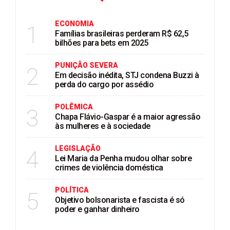
ECONOMIA
1
Famílias brasileiras perderam R$ 62,5
bilhões para bets em 2025
PUNIÇÃO SEVERA
2
Em decisão inédita, STJ condena Buzzi à
perda do cargo por assédio
POLÊMICA
3
Chapa Flávio-Gaspar é a maior agressão
às mulheres e à sociedade
LEGISLAÇÃO
4
Lei Maria da Penha mudou olhar sobre
crimes de violência doméstica
POLÍTICA
5
Objetivo bolsonarista e fascista é só
poder e ganhar dinheiro