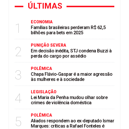
ÚLTIMAS
ECONOMIA
1
Famílias brasileiras perderam R$ 62,5
bilhões para bets em 2025
PUNIÇÃO SEVERA
2
Em decisão inédita, STJ condena Buzzi à
perda do cargo por assédio
POLÊMICA
3
Chapa Flávio-Gaspar é a maior agressão
às mulheres e à sociedade
LEGISLAÇÃO
4
Lei Maria da Penha mudou olhar sobre
crimes de violência doméstica
POLÊMICA
5
Aliados respondem ao ex-deputado Ismar
Marques: críticas a Rafael Fonteles é