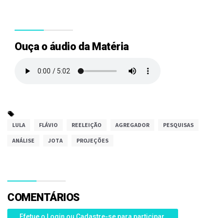
Ouça o áudio da Matéria
LULA
FLÁVIO
REELEIÇÃO
AGREGADOR
PESQUISAS
ANÁLISE
JOTA
PROJEÇÕES
COMENTÁRIOS
Efetue o Login ou Cadastre-se para participar.