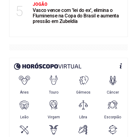
JOGÃO
5
Vasco vence com 'lei do ex', elimina o
Fluminense na Copa do Brasil e aumenta
pressão em Zubeldía