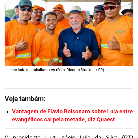
Lula ao lado de trabalhadores (Foto: Ricardo Stuckert / PR)
Veja também:
Vantagem de Flávio Bolsonaro sobre Lula entre
evangélicos cai pela metade, diz Quaest
O presidente Luiz Inácio Lula da Silva (PT)