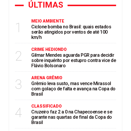
ÚLTIMAS
MEIO AMBIENTE
1
Ciclone bomba no Brasil: quais estados
serão atingidos por ventos de até 100
km/h
CRIME HEDIONDO
2
Gilmar Mendes aguarda PGR para decidir
sobre inquérito por estupro contra vice de
Flávio Bolsonaro
ARENA GRÊMIO
3
Grêmio leva susto, mas vence Mirassol
com golaço de falta e avança na Copa do
Brasil
CLASSIFICADO
4
Cruzeiro faz 2 a 0 na Chapecoense e se
garante nas quartas de final da Copa do
Brasil