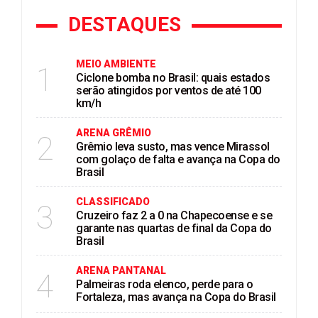
DESTAQUES
MEIO AMBIENTE
1
Ciclone bomba no Brasil: quais estados
serão atingidos por ventos de até 100
km/h
ARENA GRÊMIO
2
Grêmio leva susto, mas vence Mirassol
com golaço de falta e avança na Copa do
Brasil
CLASSIFICADO
3
Cruzeiro faz 2 a 0 na Chapecoense e se
garante nas quartas de final da Copa do
Brasil
ARENA PANTANAL
4
Palmeiras roda elenco, perde para o
Fortaleza, mas avança na Copa do Brasil