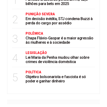
1
bilhões para bets em 2025
PUNIÇÃO SEVERA
2
Em decisão inédita, STJ condena Buzzi à
perda do cargo por assédio
POLÊMICA
3
Chapa Flávio-Gaspar é a maior agressão
às mulheres e à sociedade
LEGISLAÇÃO
4
Lei Maria da Penha mudou olhar sobre
crimes de violência doméstica
POLÍTICA
5
Objetivo bolsonarista e fascista é só
poder e ganhar dinheiro