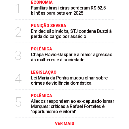
ECONOMIA
1
Famílias brasileiras perderam R$ 62,5
bilhões para bets em 2025
PUNIÇÃO SEVERA
2
Em decisão inédita, STJ condena Buzzi à
perda do cargo por assédio
POLÊMICA
3
Chapa Flávio-Gaspar é a maior agressão
às mulheres e à sociedade
LEGISLAÇÃO
4
Lei Maria da Penha mudou olhar sobre
crimes de violência doméstica
POLÊMICA
5
Aliados respondem ao ex-deputado Ismar
Marques: críticas a Rafael Fonteles é
"oportunismo eleitoral"
VER MAIS