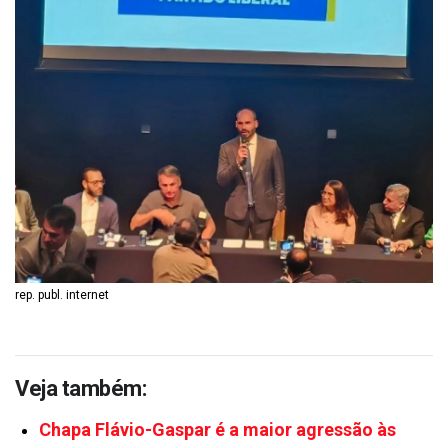
rep. publ. internet
Veja também:
Chapa Flávio-Gaspar é a maior agressão às