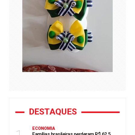
DESTAQUES
ECONOMIA
Famílias brasileiras perderam R$ 62,5