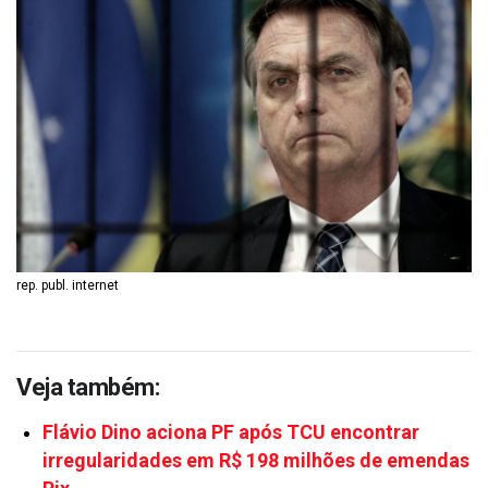
rep. publ. internet
Veja também:
Flávio Dino aciona PF após TCU encontrar
irregularidades em R$ 198 milhões de emendas