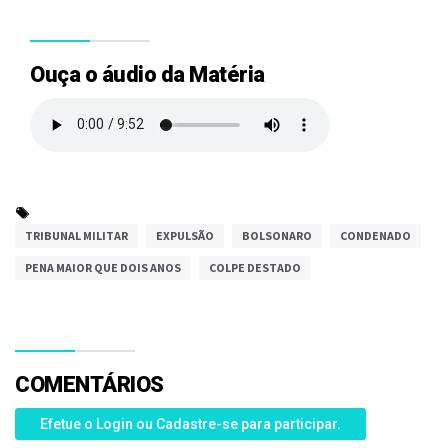
Ouça o áudio da Matéria
TRIBUNAL MILITAR
EXPULSÃO
BOLSONARO
CONDENADO
PENA MAIOR QUE DOIS ANOS
COLPE DESTADO
COMENTÁRIOS
Efetue o Login ou Cadastre-se para participar.