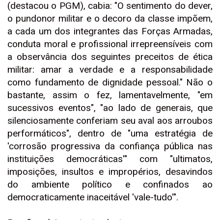
(destacou o PGM), cabia: "O sentimento do dever,
o pundonor militar e o decoro da classe impõem,
a cada um dos integrantes das Forças Armadas,
conduta moral e profissional irrepreensíveis com
a observância dos seguintes preceitos de ética
militar: amar a verdade e a responsabilidade
como fundamento de dignidade pessoal." Não o
bastante, assim o fez, lamentavelmente, "em
sucessivos eventos", "ao lado de generais, que
silenciosamente conferiam seu aval aos arroubos
performáticos", dentro de "uma estratégia de
'corrosão progressiva da confiança pública nas
instituições democráticas'" com "ultimatos,
imposições, insultos e impropérios, desavindos
do ambiente político e confinados ao
democraticamente inaceitável 'vale-tudo'".