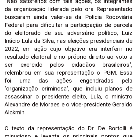
"Não satisfeitos com tais ações, os integrantes
da organização liderada pelo ora Representado
buscaram ainda valer-se da Polícia Rodoviária
Federal para dificultar a participação de parcela
do eleitorado de seu adversário político, Luiz
Inácio Lula da Silva, nas eleições presidenciais de
2022, em ação cujo objetivo era interferir no
resultado eleitoral e no próprio direito ao voto a
ser exercido pelos cidadãos brasileiros",
relembrou em sua representação o PGM. Essa
foi uma das ações engendradas pela
"organização criminosa", que incluiu planos de
assassinar o presidente eleito, Lula, o ministro
Alexandre de Moraes e o vice-presidente Geraldo
Alckmin.
O texto da representação do Dr. De Bortolli é
minucioso e levanta os principais pontos que