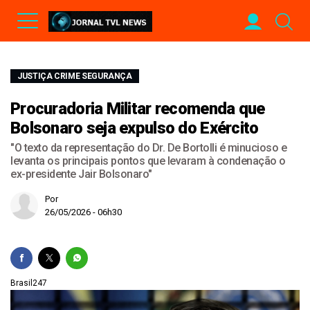
JUSTIÇA CRIME SEGURANÇA
Procuradoria Militar recomenda que
Bolsonaro seja expulso do Exército
"O texto da representação do Dr. De Bortolli é minucioso e
levanta os principais pontos que levaram à condenação o
ex-presidente Jair Bolsonaro"
Por
26/05/2026 - 06h30
Brasil247