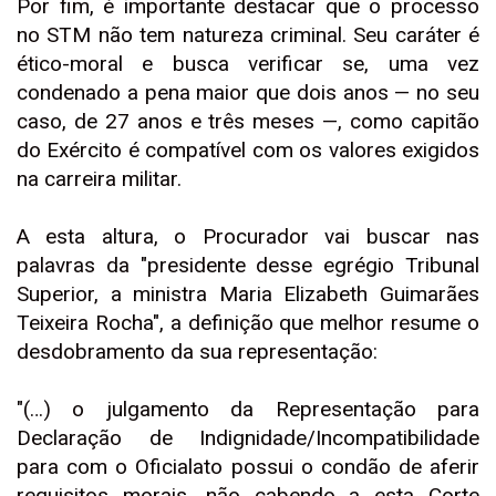
Por fim, é importante destacar que o processo
no STM não tem natureza criminal. Seu caráter é
ético-moral e busca verificar se, uma vez
condenado a pena maior que dois anos — no seu
caso, de 27 anos e três meses —, como capitão
do Exército é compatível com os valores exigidos
na carreira militar.
A esta altura, o Procurador vai buscar nas
palavras da "presidente desse egrégio Tribunal
Superior, a ministra Maria Elizabeth Guimarães
Teixeira Rocha", a definição que melhor resume o
desdobramento da sua representação:
"(…) o julgamento da Representação para
Declaração de Indignidade/Incompatibilidade
para com o Oficialato possui o condão de aferir
requisitos morais, não cabendo a esta Corte