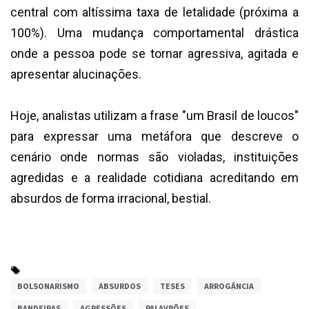
central com altíssima taxa de letalidade (próxima a
100%). Uma mudança comportamental drástica
onde a pessoa pode se tornar agressiva, agitada e
apresentar alucinações.
Hoje, analistas utilizam a frase "um Brasil de loucos"
para expressar uma metáfora que descreve o
cenário onde normas são violadas, instituições
agredidas e a realidade cotidiana acreditando em
absurdos de forma irracional, bestial.
BOLSONARISMO
ABSURDOS
TESES
ARROGÂNCIA
BANDEIRAS
AGRESSÕES
PALAVRÕES