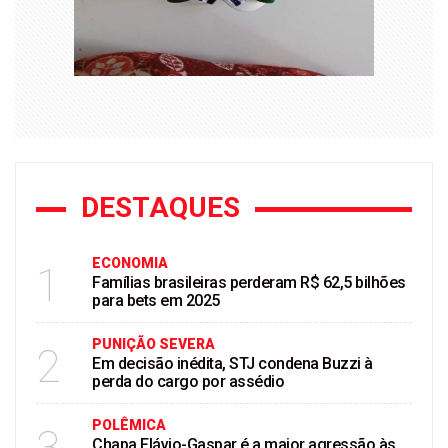
DESTAQUES
ECONOMIA
1
Famílias brasileiras perderam R$ 62,5 bilhões
para bets em 2025
PUNIÇÃO SEVERA
2
Em decisão inédita, STJ condena Buzzi à
perda do cargo por assédio
POLÊMICA
3
Chapa Flávio-Gaspar é a maior agressão às