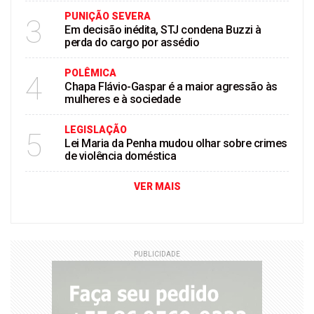
PUNIÇÃO SEVERA
3
Em decisão inédita, STJ condena Buzzi à
perda do cargo por assédio
POLÊMICA
4
Chapa Flávio-Gaspar é a maior agressão às
mulheres e à sociedade
LEGISLAÇÃO
5
Lei Maria da Penha mudou olhar sobre crimes
de violência doméstica
VER MAIS
PUBLICIDADE