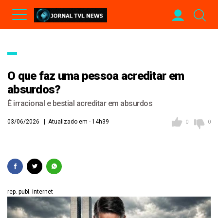
O que faz uma pessoa acreditar em
absurdos?
É irracional e bestial acreditar em absurdos
03/06/2026 | Atualizado em - 14h39
0
0
rep. publ. internet