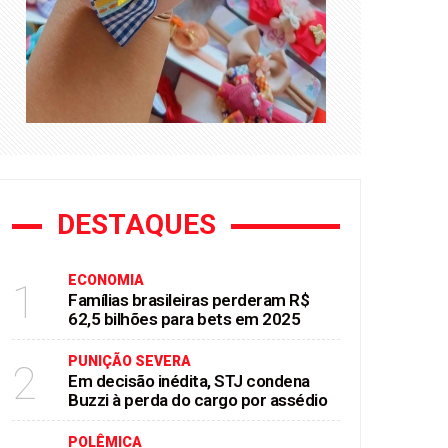
DESTAQUES
ECONOMIA
1
Famílias brasileiras perderam R$
62,5 bilhões para bets em 2025
PUNIÇÃO SEVERA
2
Em decisão inédita, STJ condena
Buzzi à perda do cargo por assédio
POLÊMICA