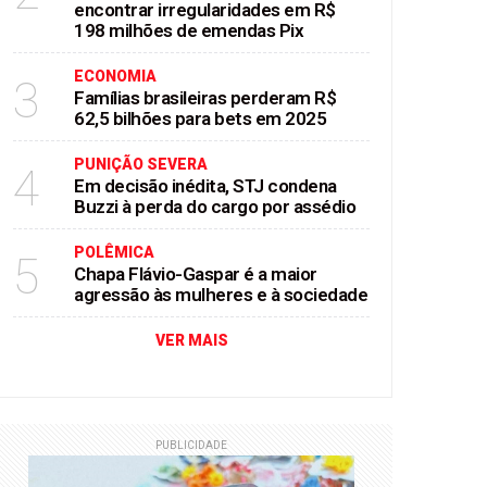
encontrar irregularidades em R$
198 milhões de emendas Pix
ECONOMIA
3
Famílias brasileiras perderam R$
62,5 bilhões para bets em 2025
PUNIÇÃO SEVERA
4
Em decisão inédita, STJ condena
Buzzi à perda do cargo por assédio
POLÊMICA
5
Chapa Flávio-Gaspar é a maior
agressão às mulheres e à sociedade
VER MAIS
PUBLICIDADE