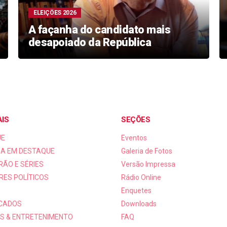
ELEIÇÖES 2026
A façanha do candidato mais
desapoiado da República
AIS
SEÇÕES
UE
Eventos
A EM DESTAQUE
Galeria de Fotos
RÃO E SÉRIES
Versão Impressa
RES POLÍTICOS
Rádio Online
Enquetes
ICADOS
Downloads
S & ENTRETENIMENTO
FAQ