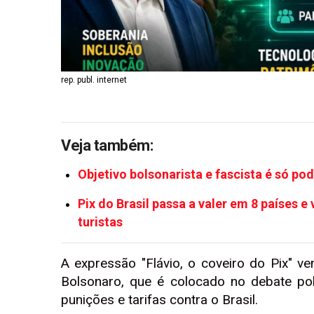
rep. publ. internet
Veja também:
Objetivo bolsonarista e fascista é só po
Pix do Brasil passa a valer em 8 países e
turistas
A expressão "Flávio, o coveiro do Pix" ve
Bolsonaro, que é colocado no debate po
punições e tarifas contra o Brasil.