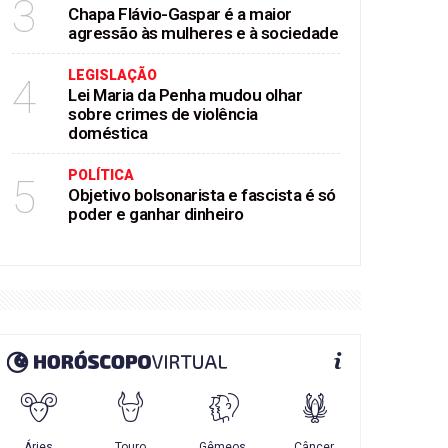
3
Chapa Flávio-Gaspar é a maior
agressão às mulheres e à sociedade
LEGISLAÇÃO
4
Lei Maria da Penha mudou olhar
sobre crimes de violência
doméstica
POLÍTICA
5
Objetivo bolsonarista e fascista é só
poder e ganhar dinheiro