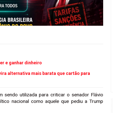
der e ganhar dinheiro
 vira alternativa mais barata que cartão para
m sendo utilizada para criticar o senador Flávio
lítico nacional como aquele que pediu a Trump