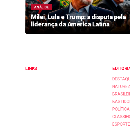
ANÁLISE
ta é
Milei, Lula e Trump: a disputa pela
liderança da América Latina
LINKS
EDITORI
DESTAQ
NATUREZ
BRASILEI
BASTIDO
POLÍTICA
CLASSIF
ESPORTE