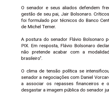
O senador e seus aliados defendem fre
gestão de seu pai, Jair Bolsonaro. Críti
foi formulado por técnicos do Banco Cent
de Michel Temer.
A postura do senador Flávio Bolsonaro 
PIX. Em resposta, Flávio Bolsonaro decl
não pretende acabar com a modalidade
brasileiro".
O clima de tensão política se intensifi
senador a negociações com Daniel Vorcaro
a associar os repasses financeiros e 
desgastar a imagem pública do senador jun