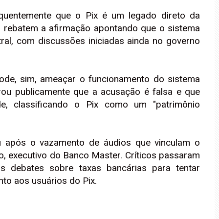
quentemente que o Pix é um legado direto da
cos rebatem a afirmação apontando que o sistema
ral, com discussões iniciadas ainda no governo
pode, sim, ameaçar o funcionamento do sistema
arou publicamente que a acusação é falsa e que
, classificando o Pix como um "patrimônio
cou após o vazamento de áudios que vinculam o
, executivo do Banco Master. Críticos passaram
os debates sobre taxas bancárias para tentar
to aos usuários do Pix.