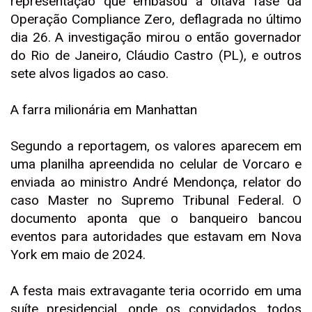
representação que embasou a oitava fase da
Operação Compliance Zero, deflagrada no último
dia 26. A investigação mirou o então governador
do Rio de Janeiro, Cláudio Castro (PL), e outros
sete alvos ligados ao caso.
A farra milionária em Manhattan
Segundo a reportagem, os valores aparecem em
uma planilha apreendida no celular de Vorcaro e
enviada ao ministro André Mendonça, relator do
caso Master no Supremo Tribunal Federal. O
documento aponta que o banqueiro bancou
eventos para autoridades que estavam em Nova
York em maio de 2024.
A festa mais extravagante teria ocorrido em uma
suíte presidencial, onde os convidados, todos