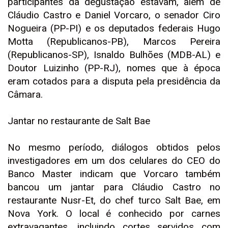
participantes da degustação estavam, além de
Cláudio Castro e Daniel Vorcaro, o senador Ciro
Nogueira (PP-PI) e os deputados federais Hugo
Motta (Republicanos-PB), Marcos Pereira
(Republicanos-SP), Isnaldo Bulhões (MDB-AL) e
Doutor Luizinho (PP-RJ), nomes que à época
eram cotados para a disputa pela presidência da
Câmara.
Jantar no restaurante de Salt Bae
No mesmo período, diálogos obtidos pelos
investigadores em um dos celulares do CEO do
Banco Master indicam que Vorcaro também
bancou um jantar para Cláudio Castro no
restaurante Nusr-Et, do chef turco Salt Bae, em
Nova York. O local é conhecido por carnes
extravagantes, incluindo cortes servidos com