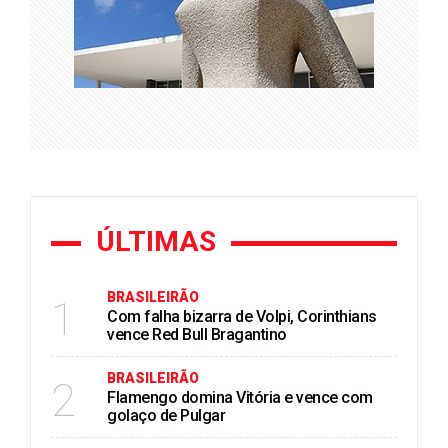
ÚLTIMAS
BRASILEIRÃO
1
Com falha bizarra de Volpi, Corinthians
vence Red Bull Bragantino
BRASILEIRÃO
2
Flamengo domina Vitória e vence com
golaço de Pulgar