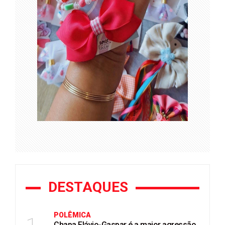
DESTAQUES
POLÊMICA
Chapa Flávio-Gaspar é a maior agressão