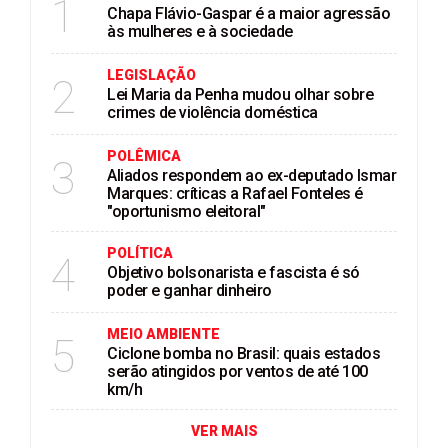
1
Chapa Flávio-Gaspar é a maior agressão
às mulheres e à sociedade
LEGISLAÇÃO
2
Lei Maria da Penha mudou olhar sobre
crimes de violência doméstica
POLÊMICA
3
Aliados respondem ao ex-deputado Ismar
Marques: críticas a Rafael Fonteles é
"oportunismo eleitoral"
POLÍTICA
4
Objetivo bolsonarista e fascista é só
poder e ganhar dinheiro
MEIO AMBIENTE
5
Ciclone bomba no Brasil: quais estados
serão atingidos por ventos de até 100
km/h
VER MAIS