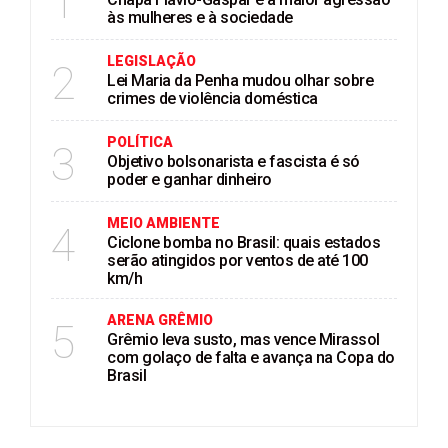
1
às mulheres e à sociedade
LEGISLAÇÃO
2
Lei Maria da Penha mudou olhar sobre
crimes de violência doméstica
POLÍTICA
3
Objetivo bolsonarista e fascista é só
poder e ganhar dinheiro
MEIO AMBIENTE
4
Ciclone bomba no Brasil: quais estados
serão atingidos por ventos de até 100
km/h
ARENA GRÊMIO
5
Grêmio leva susto, mas vence Mirassol
com golaço de falta e avança na Copa do
Brasil