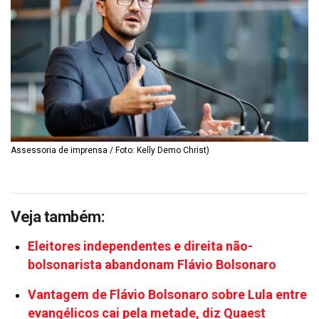
Assessoria de imprensa / Foto: Kelly Demo Christ)
Veja também:
Eleitores independentes e direita não-
bolsonarista abandonam Flávio Bolsonaro
Vantagem de Flávio Bolsonaro sobre Lula entre
evangélicos cai pela metade, diz Quaest