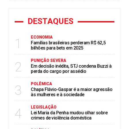
DESTAQUES
ECONOMIA
1
Famílias brasileiras perderam R$ 62,5
bilhões para bets em 2025
PUNIÇÃO SEVERA
2
Em decisão inédita, STJ condena Buzzi à
perda do cargo por assédio
POLÊMICA
3
Chapa Flávio-Gaspar é a maior agressão
às mulheres e à sociedade
LEGISLAÇÃO
4
Lei Maria da Penha mudou olhar sobre
crimes de violência doméstica