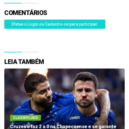
COMENTÁRIOS
Efetue o Login ou Cadastre-se para participar.
LEIA TAMBÉM
CLASSIFICADO
Cruzeiro faz 2 a 0 na Chapecoense e se garante