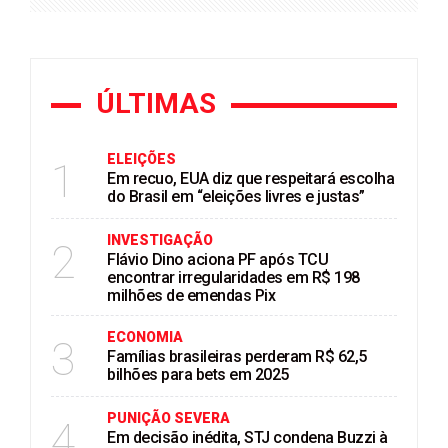
ÚLTIMAS
ELEIÇÕES
1
Em recuo, EUA diz que respeitará escolha
do Brasil em “eleições livres e justas”
INVESTIGAÇÃO
2
Flávio Dino aciona PF após TCU
encontrar irregularidades em R$ 198
milhões de emendas Pix
ECONOMIA
3
Famílias brasileiras perderam R$ 62,5
bilhões para bets em 2025
PUNIÇÃO SEVERA
4
Em decisão inédita, STJ condena Buzzi à