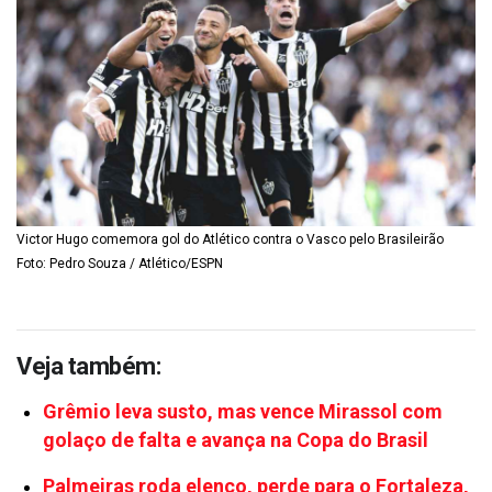
Victor Hugo comemora gol do Atlético contra o Vasco pelo Brasileirão
Foto: Pedro Souza / Atlético/ESPN
Veja também:
Grêmio leva susto, mas vence Mirassol com
golaço de falta e avança na Copa do Brasil
Palmeiras roda elenco, perde para o Fortaleza,