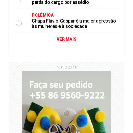
perda do cargo por assédio
POLÊMICA
5
Chapa Flávio-Gaspar é a maior agressão
às mulheres e à sociedade
VER MAIS
PUBLICIDADE