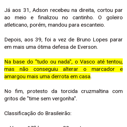
Já aos 31, Adson recebeu na direita, cortou par
ao meio e finalizou no cantinho. O goleiro
atleticano, porém, mandou para escanteio.
Depois, aos 39, foi a vez de Bruno Lopes parar
em mais uma ótima defesa de Everson.
Na base do ''tudo ou nada'', o Vasco até tentou,
mas não conseguiu alterar o marcador e
amargou mais uma derrota em casa
.
No fim, protesto da torcida cruzmaltina com
gritos de ''time sem vergonha''.
Classificação do Brasileirão: