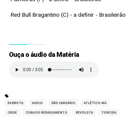
Red Bull Bragantino (C) - a definir - Brasileirão
Ouça o áudio da Matéria
DERROTA
VASCO
SÃO JANUÁRIO
ATLÉTICO-MG
CRISE
ZONA DO REBAIXAMENTO
REVOLSTA
TORCIDA