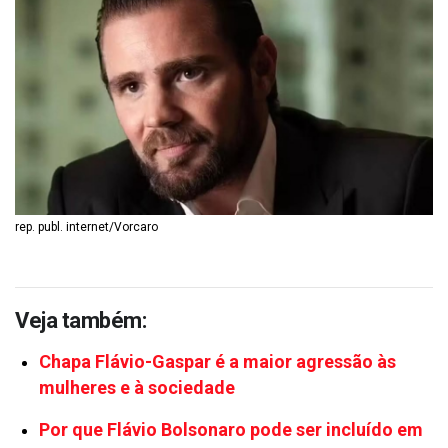
rep. publ. internet/Vorcaro
Veja também:
Chapa Flávio-Gaspar é a maior agressão às
mulheres e à sociedade
Por que Flávio Bolsonaro pode ser incluído em