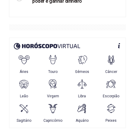
poder e ganhar dinheiro