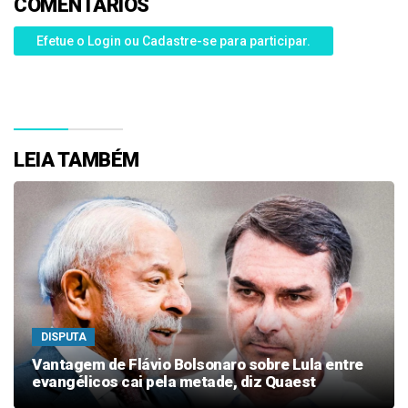
COMENTÁRIOS
Efetue o Login ou Cadastre-se para participar.
LEIA TAMBÉM
DISPUTA
Vantagem de Flávio Bolsonaro sobre Lula entre
evangélicos cai pela metade, diz Quaest