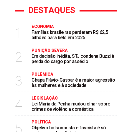
DESTAQUES
ECONOMIA
1
Famílias brasileiras perderam R$ 62,5
bilhões para bets em 2025
PUNIÇÃO SEVERA
2
Em decisão inédita, STJ condena Buzzi à
perda do cargo por assédio
POLÊMICA
3
Chapa Flávio-Gaspar é a maior agressão
às mulheres e à sociedade
LEGISLAÇÃO
4
Lei Maria da Penha mudou olhar sobre
crimes de violência doméstica
POLÍTICA
5
Objetivo bolsonarista e fascista é só