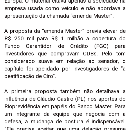
Europa. O material citava apenas a sociedade na
empresa usada como veículo e não abordava a
apresentação da chamada “emenda Master”.
A proposta da “emenda Master” previa elevar de
R$ 250 mil para R$ 1 milhão a cobertura do
Fundo Garantidor de Crédito (FGC) para
investidores que compravam CDBs. Pelo tom
considerado suave em relação ao senador, o
capítulo foi apelidado por investigadores de “a
beatificação de Ciro”.
A primeira proposta também não detalhava a
influência de Cláudio Castro (PL) nos aportes do
Rioprevidência em papéis do Banco Master. Para
um integrante da equipe que negocia com a
defesa, a mudança de postura é indispensável.
“Ele precisa aceitar que uma delação presume