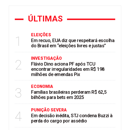
ÚLTIMAS
ELEIÇÕES
1
Em recuo, EUA diz que respeitará escolha
do Brasil em “eleições livres e justas”
INVESTIGAÇÃO
2
Flávio Dino aciona PF após TCU
encontrar irregularidades em R$ 198
milhões de emendas Pix
ECONOMIA
3
Famílias brasileiras perderam R$ 62,5
bilhões para bets em 2025
PUNIÇÃO SEVERA
4
Em decisão inédita, STJ condena Buzzi à
perda do cargo por assédio