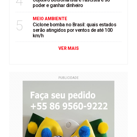
4
poder e ganhar dinheiro
MEIO AMBIENTE
5
Ciclone bomba no Brasil: quais estados
serão atingidos por ventos de até 100
km/h
VER MAIS
PUBLICIDADE