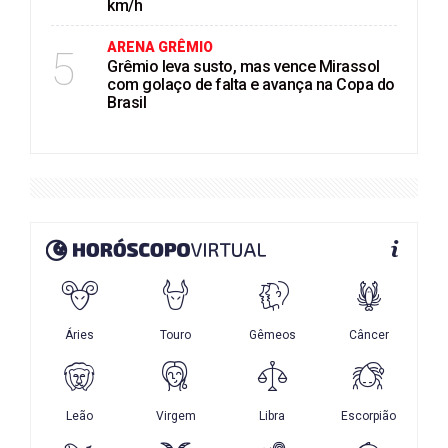
km/h
ARENA GRÊMIO
5
Grêmio leva susto, mas vence Mirassol
com golaço de falta e avança na Copa do
Brasil