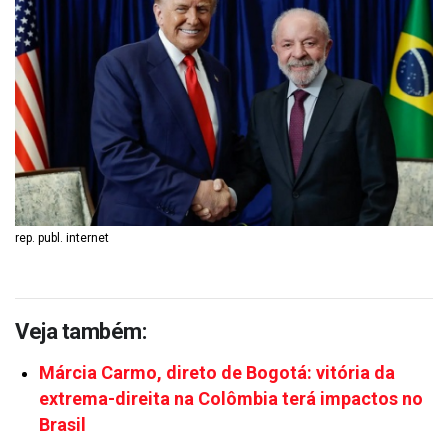
rep. publ. internet
Veja também:
Márcia Carmo, direto de Bogotá: vitória da
extrema-direita na Colômbia terá impactos no
Brasil