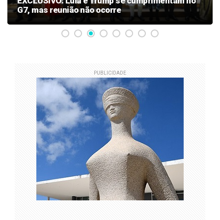
EXCLUSIVO: Lula e Trump se cumprimentam no
G7, mas reunião não ocorre
PUBLICIDADE