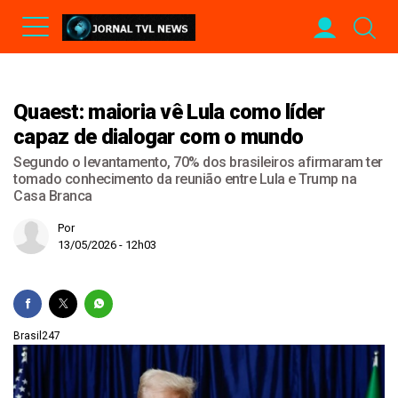
Quaest: maioria vê Lula como líder
capaz de dialogar com o mundo
Segundo o levantamento, 70% dos brasileiros afirmaram ter
tomado conhecimento da reunião entre Lula e Trump na
Casa Branca
Por
13/05/2026 - 12h03
Brasil247