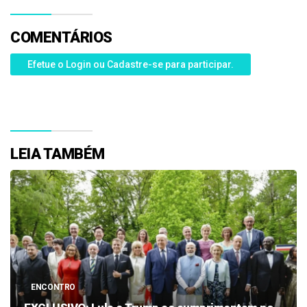
COMENTÁRIOS
Efetue o Login ou Cadastre-se para participar.
LEIA TAMBÉM
ENCONTRO