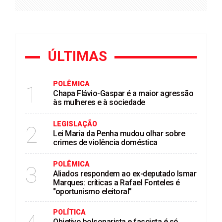
ÚLTIMAS
POLÊMICA
1
Chapa Flávio-Gaspar é a maior agressão
às mulheres e à sociedade
LEGISLAÇÃO
2
Lei Maria da Penha mudou olhar sobre
crimes de violência doméstica
POLÊMICA
3
Aliados respondem ao ex-deputado Ismar
Marques: críticas a Rafael Fonteles é
"oportunismo eleitoral"
POLÍTICA
Objetivo bolsonarista e fascista é só