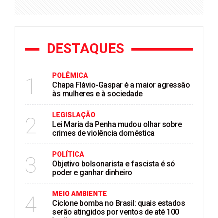
DESTAQUES
POLÊMICA
1
Chapa Flávio-Gaspar é a maior agressão
às mulheres e à sociedade
LEGISLAÇÃO
2
Lei Maria da Penha mudou olhar sobre
crimes de violência doméstica
POLÍTICA
3
Objetivo bolsonarista e fascista é só
poder e ganhar dinheiro
MEIO AMBIENTE
4
Ciclone bomba no Brasil: quais estados
serão atingidos por ventos de até 100