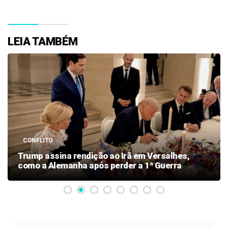
LEIA TAMBÉM
ENCONTRO
EXCLUSIVO: Lula e Trump se cumprimentam no
G7, mas reunião não ocorre