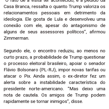
“O fato de a visita ter acontecido, e a pedido da
Casa Branca, ressalta o quanto Trump valoriza os
relacionamentos pessoais em detrimento da
ideologia. Ele gosta de Lula e desenvolveu uma
conexão com ele, apesar do antagonismo de
alguns de seus assessores políticos”, afirmou
Zimmerman.
Segundo ele, o encontro reduziu, ao menos no
curto prazo, a probabilidade de Trump questionar
o processo eleitoral brasileiro, apoiar o senador
Flávio Bolsonaro (PL-RJ), impor novas tarifas ou
atacar o Pix. Ainda assim, o ex-diretor fez um
alerta sobre a instabilidade característica do
presidente norte-americano. “Mas deixo uma
nota de cautela. Os amigos de Trump podem
rapidamente se tornar inimigos”, disse.