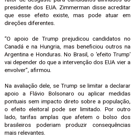
presidente dos EUA. Zimmerman disse acreditar
que esse efeito existe, mas pode atuar em
direções diferentes.
“O apoio de Trump prejudicou candidatos no
Canadá e na Hungria, mas beneficiou outros na
Argentina e Honduras. No Brasil, o ‘efeito Trump’
vai depender do que a intervenção dos EUA vier a
envolver”, afirmou.
Na avaliação dele, se Trump se limitar a declarar
apoio a Flávio Bolsonaro ou aplicar medidas
pontuais sem impacto direto sobre a população,
o efeito eleitoral pode ser limitado. Por outro
lado, tarifas amplas que afetem o bolso dos
brasileiros poderiam produzir consequências
mais relevantes.