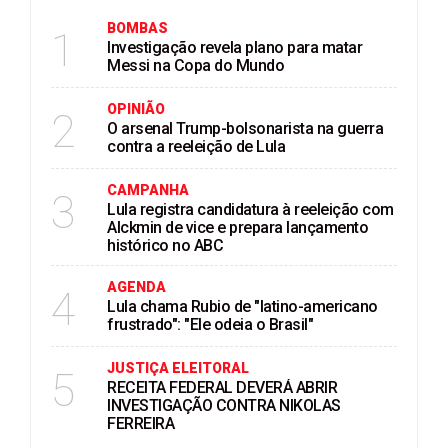
BOMBAS
1
Investigação revela plano para matar
Messi na Copa do Mundo
OPINIÃO
2
O arsenal Trump-bolsonarista na guerra
contra a reeleição de Lula
CAMPANHA
3
Lula registra candidatura à reeleição com
Alckmin de vice e prepara lançamento
histórico no ABC
AGENDA
4
Lula chama Rubio de "latino-americano
frustrado": "Ele odeia o Brasil"
JUSTIÇA ELEITORAL
5
RECEITA FEDERAL DEVERÁ ABRIR
INVESTIGAÇÃO CONTRA NIKOLAS
FERREIRA