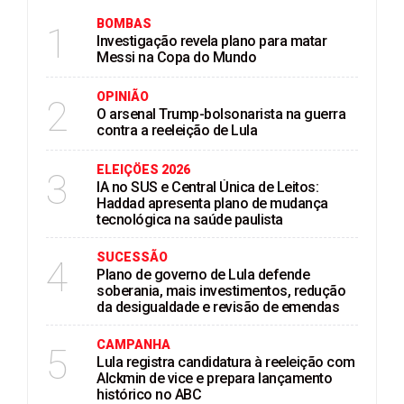
BOMBAS
1
Investigação revela plano para matar
Messi na Copa do Mundo
OPINIÃO
2
O arsenal Trump-bolsonarista na guerra
contra a reeleição de Lula
ELEIÇÖES 2026
3
IA no SUS e Central Única de Leitos:
Haddad apresenta plano de mudança
tecnológica na saúde paulista
SUCESSÃO
4
Plano de governo de Lula defende
soberania, mais investimentos, redução
da desigualdade e revisão de emendas
CAMPANHA
5
Lula registra candidatura à reeleição com
Alckmin de vice e prepara lançamento
histórico no ABC