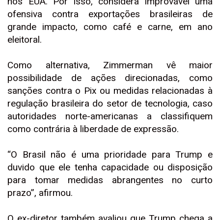
nos EUA. Por isso, considera improvável uma
ofensiva contra exportações brasileiras de
grande impacto, como café e carne, em ano
eleitoral.
Como alternativa, Zimmerman vê maior
possibilidade de ações direcionadas, como
sanções contra o Pix ou medidas relacionadas à
regulação brasileira do setor de tecnologia, caso
autoridades norte-americanas a classifiquem
como contrária à liberdade de expressão.
“O Brasil não é uma prioridade para Trump e
duvido que ele tenha capacidade ou disposição
para tomar medidas abrangentes no curto
prazo”, afirmou.
O ex-diretor também avaliou que Trump chega a