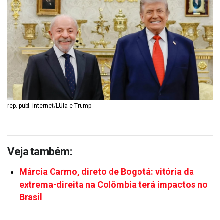
rep. publ. internet/LUla e Trump
Veja também:
Márcia Carmo, direto de Bogotá: vitória da
extrema-direita na Colômbia terá impactos no
Brasil