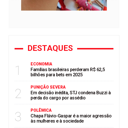
DESTAQUES
ECONOMIA
1
Famílias brasileiras perderam R$ 62,5
bilhões para bets em 2025
PUNIÇÃO SEVERA
2
Em decisão inédita, STJ condena Buzzi à
perda do cargo por assédio
POLÊMICA
3
Chapa Flávio-Gaspar é a maior agressão
às mulheres e à sociedade